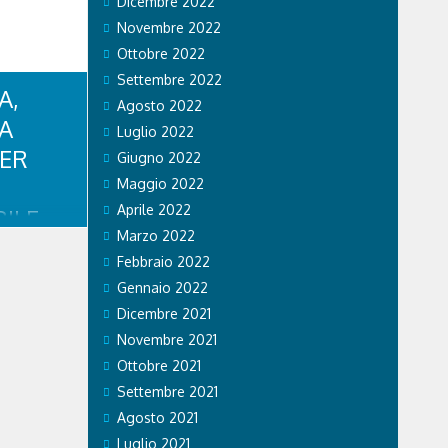
Dicembre 2022
Novembre 2022
Ottobre 2022
Settembre 2022
A,
Agosto 2022
CA
Luglio 2022
PER
Giugno 2022
Maggio 2022
Aprile 2022
ILE
Marzo 2022
RISTI
Febbraio 2022
Gennaio 2022
mpiadi di
Dicembre 2021
e effetti
Novembre 2021
o. Ospedale
Ottobre 2021
 Care &
a prestato
Settembre 2021
legazioni e
Agosto 2021
.
Luglio 2021