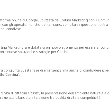
ttaforma online di Google, utilizzata da Cortina Marketing con il Comun
on gli operatori turistici del territorio, compilare i questionari utili a
ioni condivise.
tina Marketing si è dotata di un nuovo strumento per essere ancor pi
orre nuove soluzioni e strategie per Cortina.
iera congiunta questa fase di emergenza, ma anche di condividere il p
lo Cortina
”.
 di vita di cittadini e turisti, la preservazione dell’ambiente naturale e d
zie alla bilanciata interazione tra qualità di vita e competitività.