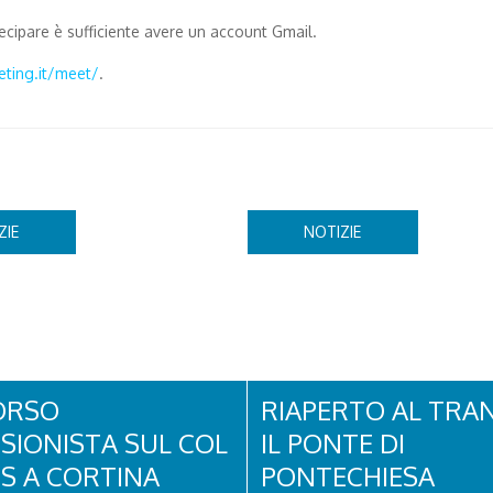
ecipare è sufficiente avere un account Gmail.
eting.it/meet/
.
ZIE
NOTIZIE
ORSO
RIAPERTO AL TRA
SIONISTA SUL COL
IL PONTE DI
OS A CORTINA
PONTECHIESA