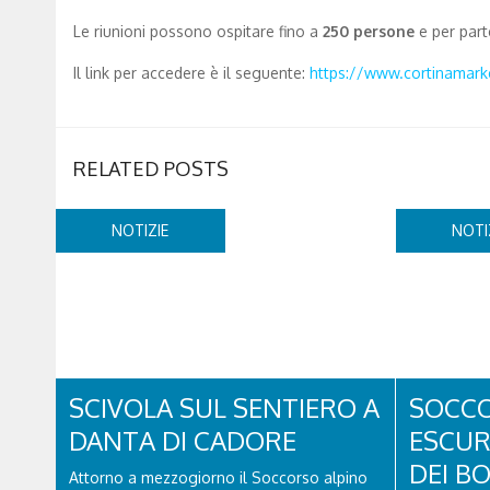
Le riunioni possono ospitare fino a
250 persone
e per part
Il link per accedere è il seguente:
https://www.
cortinamark
RELATED POSTS
NOTIZIE
NOTI
SCIVOLA SUL SENTIERO A
SOCC
DANTA DI CADORE
ESCUR
DEI B
Attorno a mezzogiorno il Soccorso alpino