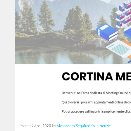
Posted
7 April 2020
by
Alessandra Segafreddo
in
Notizie