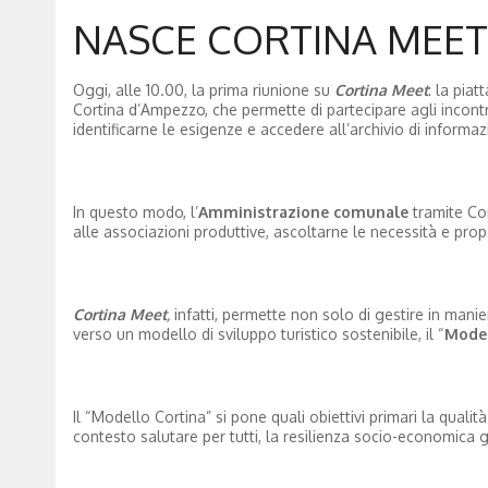
NASCE CORTINA MEET
Oggi, alle 10.00, la prima riunione su
Cortina Meet
: la pia
Cortina d’Ampezzo, che permette di partecipare agli incontri c
identificarne le esigenze e accedere all’archivio di informaz
In questo modo, l’
Amministrazione comunale
tramite Cor
alle associazioni produttive, ascoltarne le necessità e prop
Cortina Meet
,
infatti, permette non solo di gestire in man
verso un modello di sviluppo turistico sostenibile, il “
Model
Il “Modello Cortina” si pone quali obiettivi primari la qualità
contesto salutare per tutti, la resilienza socio-economica gra