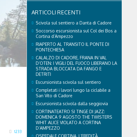
ARTICOLI RECENTI
Scivola sul sentiero a Danta di Cadore
Soccorso escursionista sul Col dei Bos a
Cortina d’Ampezzo
RIAPERTO AL TRANSITO IL PONTE DI
PONTECHIESA
CALALZO DI CADORE, FRANA IN VAL
D’OTEN: I VIGILI DEL FUOCO LIBERANO LA
STRADA BLOCCATA DA FANGO E
DETRITI
Escursionista scivola sul sentiero
Completati i lavori lungo la ciclabile a
San Vito di Cadore
Escursionista scivola dalla seggiovia
CORTINATEATRO SI TINGE DI JAZZ:
DOMENICA 9 AGOSTO THE TWISTERS
WHIT ALICE VIOLATO A CORTINA
D’AMPEZZO
1233
OSPEDALE CORTINA, L’EREDITÀ