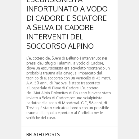
INFORTUNATO A VODO
DI CADORE E SCIATORE
A SELVA DI CADORE
INTERVENTI DEL
SOCCORSO ALPINO
L’elicottero del Suem di Belluno è intervenuto nei
pressi del Rifugio Talamini, a Vodo di Cadore,
dove un escursionista era scivolato riportando un
probabile trauma alla caviglia. Imbarcato dal
tecnico di elisoccorso con un verricello di 45 metri,
A.V., 50 anni, di Padova, è stato trasportato
all’ospedale di Pieve di Cadore. L’elicottero
dell’Aiut Alpin Dolomites di Bolzano è invece stato
inviato a Selva di Cadore per uno scialpinista
caduto nella zona di Mondeval. G.F., 56 anni, di
Treviso, è stato caricato a bordo con un possibile
trauma alla spalla e portato al Codivilla per le
verifiche del caso.
RELATED POSTS