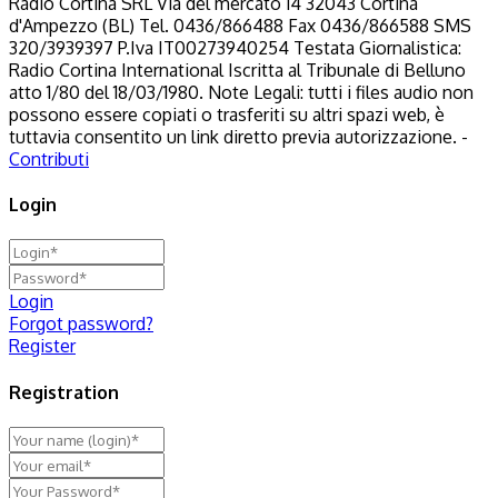
Radio Cortina SRL Via del mercato 14 32043 Cortina
d'Ampezzo (BL) Tel. 0436/866488 Fax 0436/866588 SMS
320/3939397 P.Iva IT00273940254 Testata Giornalistica:
Radio Cortina International Iscritta al Tribunale di Belluno
atto 1/80 del 18/03/1980. Note Legali: tutti i files audio non
possono essere copiati o trasferiti su altri spazi web, è
tuttavia consentito un link diretto previa autorizzazione. -
Contributi
Login
Login
Forgot password?
Register
Registration