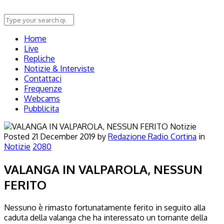
Home
Live
Repliche
Notizie & Interviste
Contattaci
Frequenze
Webcams
Pubblicita
Notizie
Posted
21 December 2019
by
Redazione Radio Cortina
in
Notizie
2080
VALANGA IN VALPAROLA, NESSUN
FERITO
Nessuno è rimasto fortunatamente ferito in seguito alla
caduta della valanga che ha interessato un tornante della