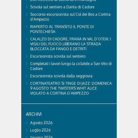
Scivola sul sentiero a Danta di Cadore
Soccorso escursionista sul Col dei Bos a Cortina
d’Ampezzo
RIAPERTO AL TRANSITO IL PONTE DI
PONTECHIESA
CALALZO DI CADORE, FRANA IN VAL D’OTEN: I
VIGILI DEL FUOCO LIBERANO LA STRADA
BLOCCATA DA FANGO E DETRITI
Escursionista scivola sul sentiero
Completati i lavori lungo la ciclabile a San Vito di
Cadore
Escursionista scivola dalla seggiovia
CORTINATEATRO SI TINGE DI JAZZ: DOMENICA
9 AGOSTO THE TWISTERS WHIT ALICE
VIOLATO A CORTINA D’AMPEZZO
ARCHIVI
Agosto 2026
Luglio 2026
Giugno 2026