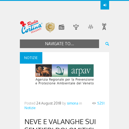
NAVIGATE TO...
NOTIZIE
Posted
24 August 2018
by
simona
in
5251
Notizie
NEVE E VALANGHE SUI