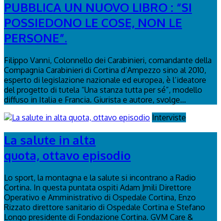
PUBBLICA UN NUOVO LIBRO : “SI
POSSIEDONO LE COSE, NON LE
PERSONE”.
Filippo Vanni, Colonnello dei Carabinieri, comandante della
Compagnia Carabinieri di Cortina d’Ampezzo sino al 2010,
esperto di legislazione nazionale ed europea, è l’ideatore
del progetto di tutela “Una stanza tutta per sé”, modello
diffuso in Italia e Francia. Giurista e autore, svolge...
Interviste
La salute in alta
quota, ottavo episodio
Lo sport, la montagna e la salute si incontrano a Radio
Cortina. In questa puntata ospiti Adam Jmili Direttore
Operativo e Amministrativo di Ospedale Cortina, Enzo
Rizzato direttore sanitario di Ospedale Cortina e Stefano
Longo presidente di Fondazione Cortina. GVM Care &