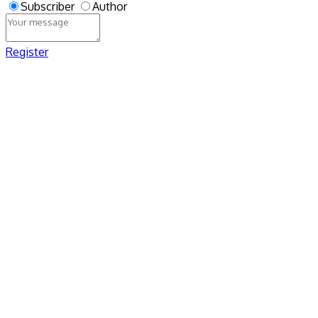
Subscriber
Author
Register