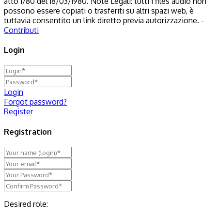
atto 1/80 del 18/03/1980. Note Legali: tutti i files audio non
possono essere copiati o trasferiti su altri spazi web, è
tuttavia consentito un link diretto previa autorizzazione. -
Contributi
Login
Login
Forgot password?
Register
Registration
Desired role: