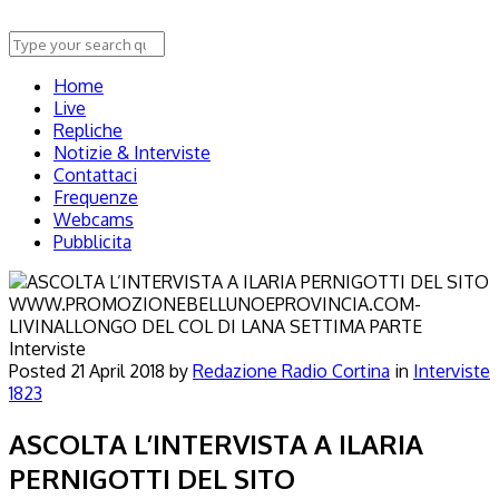
Home
Live
Repliche
Notizie & Interviste
Contattaci
Frequenze
Webcams
Pubblicita
Interviste
Posted
21 April 2018
by
Redazione Radio Cortina
in
Interviste
1823
ASCOLTA L’INTERVISTA A ILARIA
PERNIGOTTI DEL SITO