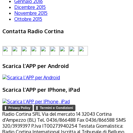
Gennaio 2016
Dicembre 2015
Novembre 2015
Ottobre 2015
Contatta Radio Cortina
Scarica l’APP per Android
Scarica l’APP per IPhone, iPad
Privacy Policy
Termini e Condizioni
Radio Cortina SRL Via del mercato 14 32043 Cortina
d'Ampezzo (BL) Tel. 0436/866488 Fax 0436/866588 SMS
320/3939397 P.Iva IT00273940254 Testata Giornalistica:
Radio Cortina International Iscritta al Tribunale di Belluno