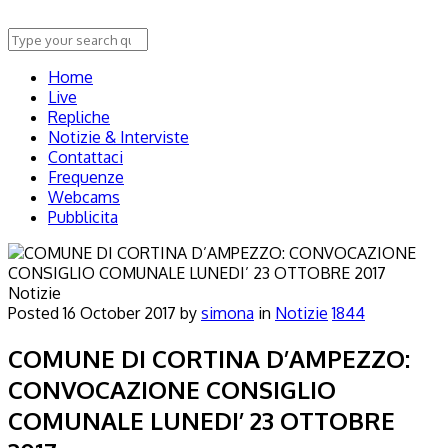
Home
Live
Repliche
Notizie & Interviste
Contattaci
Frequenze
Webcams
Pubblicita
Notizie
Posted
16 October 2017
by
simona
in
Notizie
1844
COMUNE DI CORTINA D’AMPEZZO:
CONVOCAZIONE CONSIGLIO
COMUNALE LUNEDI’ 23 OTTOBRE