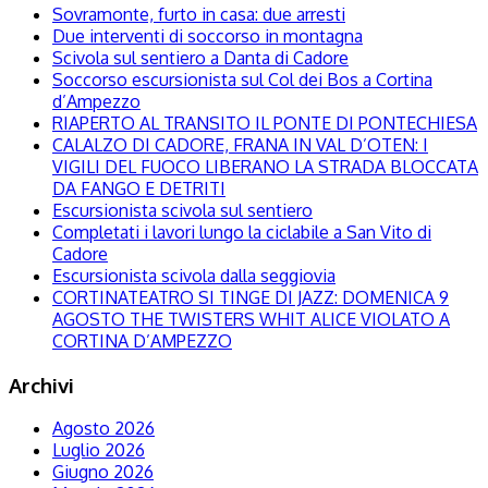
Sovramonte, furto in casa: due arresti
Due interventi di soccorso in montagna
Scivola sul sentiero a Danta di Cadore
Soccorso escursionista sul Col dei Bos a Cortina
d’Ampezzo
RIAPERTO AL TRANSITO IL PONTE DI PONTECHIESA
CALALZO DI CADORE, FRANA IN VAL D’OTEN: I
VIGILI DEL FUOCO LIBERANO LA STRADA BLOCCATA
DA FANGO E DETRITI
Escursionista scivola sul sentiero
Completati i lavori lungo la ciclabile a San Vito di
Cadore
Escursionista scivola dalla seggiovia
CORTINATEATRO SI TINGE DI JAZZ: DOMENICA 9
AGOSTO THE TWISTERS WHIT ALICE VIOLATO A
CORTINA D’AMPEZZO
Archivi
Agosto 2026
Luglio 2026
Giugno 2026