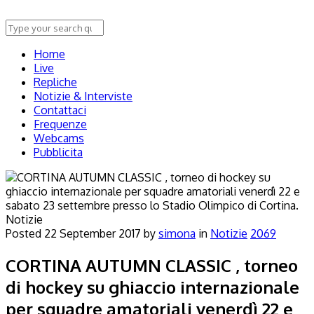
Home
Live
Repliche
Notizie & Interviste
Contattaci
Frequenze
Webcams
Pubblicita
Notizie
Posted
22 September 2017
by
simona
in
Notizie
2069
CORTINA AUTUMN CLASSIC , torneo
di hockey su ghiaccio internazionale
per squadre amatoriali venerdì 22 e