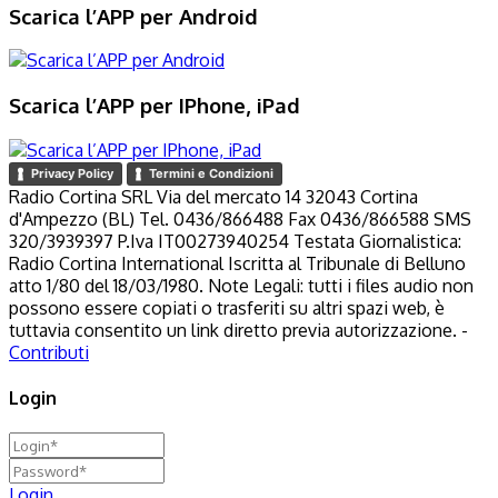
Scarica l’APP per Android
Scarica l’APP per IPhone, iPad
Privacy Policy
Termini e Condizioni
Radio Cortina SRL Via del mercato 14 32043 Cortina
d'Ampezzo (BL) Tel. 0436/866488 Fax 0436/866588 SMS
320/3939397 P.Iva IT00273940254 Testata Giornalistica:
Radio Cortina International Iscritta al Tribunale di Belluno
atto 1/80 del 18/03/1980. Note Legali: tutti i files audio non
possono essere copiati o trasferiti su altri spazi web, è
tuttavia consentito un link diretto previa autorizzazione. -
Contributi
Login
Login