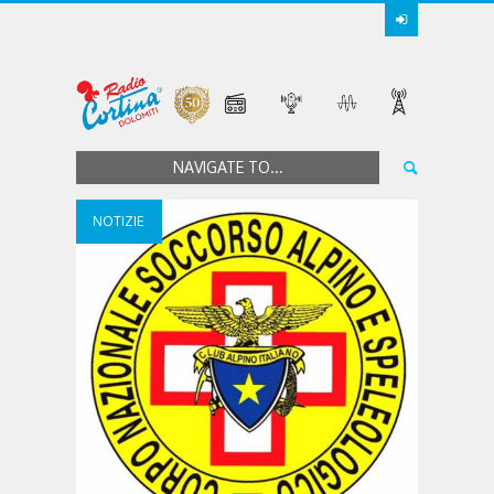
NAVIGATE TO...
NOTIZIE