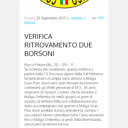
Posted
20 September 2017
by
simona
in
1797
Notizie
VERIFICA
RITROVAMENTO DUE
BORSONI
Rocca Pietore (BL), 20 – 09 – 17
Su richiesta dei carabinieri, questa mattina a
partire dalle 7 il Soccorso alpino della Val Pettorina
ha perlustrato un’ampia zona attorno a Malga
Gran Pian, dove sono stati ritrovati due borsoni
contenenti gli effetti personali di M.S., 45 anni,
originario di Sassari. L’uomo, che ha lavorato a
Malga Ombretta da metà giugno ai primi di
agosto, al termine della sua collaborazione era
stato accompagnato dal gestore a Malga Gran
Pian dove avrebbe dovuto prendere la corriera. I
soccorritori hanno controllato tutta l’area arrivando
fino a Malga Ombretta, ai piedi della Marmolada,
senza però rinvenirne traccia.