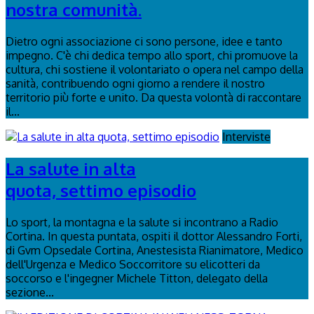
nostra comunità.
Dietro ogni associazione ci sono persone, idee e tanto
impegno. C'è chi dedica tempo allo sport, chi promuove la
cultura, chi sostiene il volontariato o opera nel campo della
sanità, contribuendo ogni giorno a rendere il nostro
territorio più forte e unito. Da questa volontà di raccontare
il...
Interviste
La salute in alta
quota, settimo episodio
Lo sport, la montagna e la salute si incontrano a Radio
Cortina. In questa puntata, ospiti il dottor Alessandro Forti,
di Gvm Opsedale Cortina, Anestesista Rianimatore, Medico
dell'Urgenza e Medico Soccorritore su elicotteri da
soccorso e l'ingegner Michele Titton, delegato della
sezione...