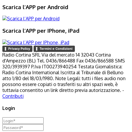
Scarica l’APP per Android
Scarica l’APP per IPhone, iPad
Privacy Policy
Termini e Condizioni
Radio Cortina SRL Via del mercato 14 32043 Cortina
d'Ampezzo (BL) Tel. 0436/866488 Fax 0436/866588 SMS
320/3939397 P.Iva IT00273940254 Testata Giornalistica:
Radio Cortina International Iscritta al Tribunale di Belluno
atto 1/80 del 18/03/1980. Note Legali: tutti i files audio non
possono essere copiati o trasferiti su altri spazi web, è
tuttavia consentito un link diretto previa autorizzazione. -
Contributi
Login