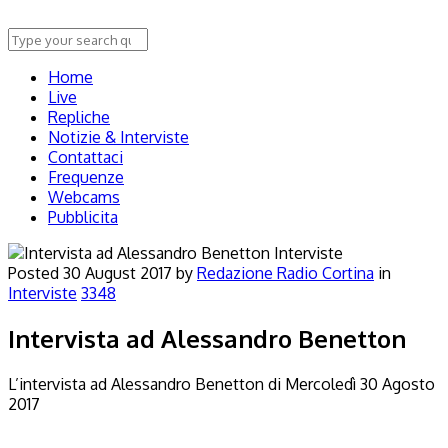
Home
Live
Repliche
Notizie & Interviste
Contattaci
Frequenze
Webcams
Pubblicita
Interviste
Posted
30 August 2017
by
Redazione Radio Cortina
in
Interviste
3348
Intervista ad Alessandro Benetton
L’intervista ad Alessandro Benetton di Mercoledì 30 Agosto
2017