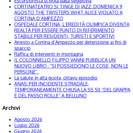
Escursionista scivola dalla seggiovia
CORTINATEATRO SI TINGE DI JAZZ: DOMENICA 9
AGOSTO THE TWISTERS WHIT ALICE VIOLATO A
CORTINA D’AMPEZZO
OSPEDALE CORTINA, L’EREDITÀ OLIMPICA DIVENTA
REALTÀ PER ESSERE PUNTO DI RIFERIMENTO
STABILE PER RESIDENTI, TURISTI E SPORTIVI
Arresto a Cortina d’Ampezzo per detenzione ai fini di
spaccio
Raffica di interventi in montagna
IL COLONNELLO FILIPPO VANNI PUBBLICA UN
NUOVO LIBRO : “SI POSSIEDONO LE COSE, NON LE
PERSONE”.
La salute in alta quota, ottavo episodio
ANAS: PER INCIDENTE STRADALE,
TEMPORANEAMENTE CHIUSA LA SS 50 “DEL GRAPPA
E DEL PASSO ROLLE” A BELLUNO
Archivi
Agosto 2026
Luglio 2026
Giugno 2026