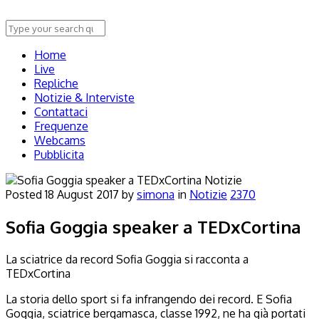
Home
Live
Repliche
Notizie & Interviste
Contattaci
Frequenze
Webcams
Pubblicita
Notizie
Posted
18 August 2017
by
simona
in
Notizie
2370
Sofia Goggia speaker a TEDxCortina
La sciatrice da record Sofia Goggia si racconta a
TEDxCortina
La storia dello sport si fa infrangendo dei record. E Sofia
Goggia, sciatrice bergamasca, classe 1992, ne ha già portati