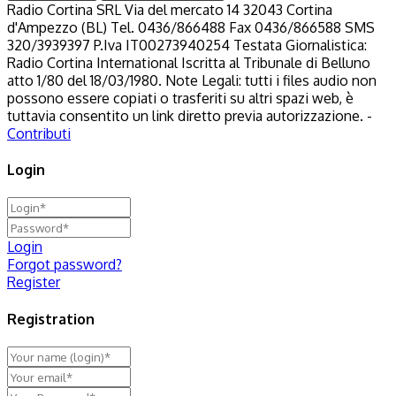
Radio Cortina SRL Via del mercato 14 32043 Cortina
d'Ampezzo (BL) Tel. 0436/866488 Fax 0436/866588 SMS
320/3939397 P.Iva IT00273940254 Testata Giornalistica:
Radio Cortina International Iscritta al Tribunale di Belluno
atto 1/80 del 18/03/1980. Note Legali: tutti i files audio non
possono essere copiati o trasferiti su altri spazi web, è
tuttavia consentito un link diretto previa autorizzazione. -
Contributi
Login
Login
Forgot password?
Register
Registration