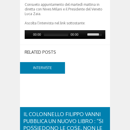
Consueto appuntamento del martedì mattina in
diretta con Nives Milani e il Presidente del Veneto
Luca Zaia.
Ascolta l’intervista nel link sottostante:
00:00
00:00
RELATED POSTS
INTERVISTE
IL COLONNELLO FILIPPO VANNI
PUBBLICA UN NUOVO LIBRO : “SI
POSSIEDONO LE COSE, NON LE