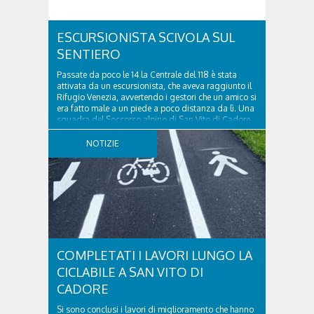
ESCURSIONISTA SCIVOLA SUL
SENTIERO
Passate da poco le 14 la Centrale del 118 è stata
attivata da un escursionista, che aveva raggiunto il
Rifugio Venezia, avvertendo i gestori che un amico si
era fatto male a un piede a poco distanza da lì. Una
squadra del Soccorso alpino di San Vito di Cadore
ha quindi raggiunto l'infortunato...
NOTIZIE
COMPLETATI I LAVORI LUNGO LA
CICLABILE A SAN VITO DI
CADORE
Si sono conclusi i lavori di miglioramento che hanno