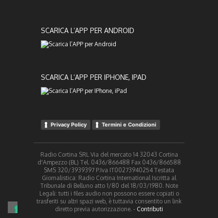
SCARICA L’APP PER ANDROID
SCARICA L’APP PER IPHONE, IPAD
Privacy Policy
Termini e Condizioni
Radio Cortina SRL Via del mercato 14 32043 Cortina
d'Ampezzo (BL) Tel. 0436/866488 Fax 0436/866588
SMS 320/3939397 P.Iva IT00273940254 Testata
Giornalistica: Radio Cortina International Iscritta al
Tribunale di Belluno atto 1/80 del 18/03/1980. Note
Legali: tutti i files audio non possono essere copiati o
trasferiti su altri spazi web, è tuttavia consentito un link
diretto previa autorizzazione. -
Contributi