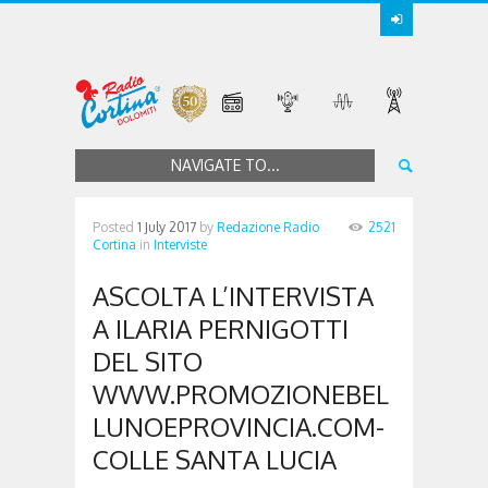
NAVIGATE TO...
Posted
1 July 2017
by
Redazione Radio
2521
Cortina
in
Interviste
ASCOLTA L’INTERVISTA
A ILARIA PERNIGOTTI
DEL SITO
WWW.PROMOZIONEBEL
LUNOEPROVINCIA.COM-
COLLE SANTA LUCIA