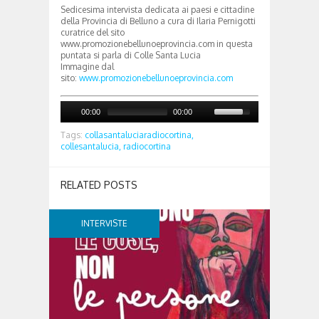
Sedicesima intervista dedicata ai paesi e cittadine
della Provincia di Belluno a cura di Ilaria Pernigotti
curatrice del sito
www.promozionebellunoeprovincia.com in questa
puntata si parla di Colle Santa Lucia
Immagine dal
sito:
www.promozionebellunoeprovincia.com
00:00
00:00
Tags:
collasantaluciaradiocortina,
collesantalucia,
radiocortina
RELATED POSTS
INTERVISTE