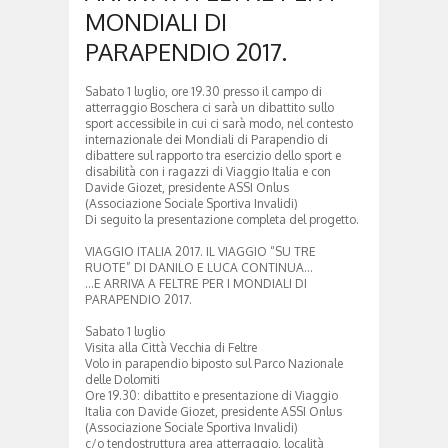
MONDIALI DI
PARAPENDIO 2017.
Sabato 1 luglio, ore 19.30 presso il campo di
atterraggio Boschera ci sarà un dibattito sullo
sport accessibile in cui ci sarà modo, nel contesto
internazionale dei Mondiali di Parapendio di
dibattere sul rapporto tra esercizio dello sport e
disabilità con i ragazzi di Viaggio Italia e con
Davide Giozet, presidente ASSI Onlus
(Associazione Sociale Sportiva Invalidi)
Di seguito la presentazione completa del progetto.
VIAGGIO ITALIA 2017. IL VIAGGIO “SU TRE
RUOTE” DI DANILO E LUCA CONTINUA…
…E ARRIVA A FELTRE PER I MONDIALI DI
PARAPENDIO 2017.
Sabato 1 luglio
Visita alla Città Vecchia di Feltre
Volo in parapendio biposto sul Parco Nazionale
delle Dolomiti
Ore 19.30: dibattito e presentazione di Viaggio
Italia con Davide Giozet, presidente ASSI Onlus
(Associazione Sociale Sportiva Invalidi)
c/o tendostruttura area atterraggio, località