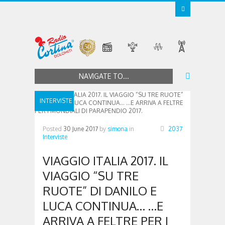
NAVIGATE TO...
INTERVISTE
Posted
30 June 2017
by
simona
in
2037
Interviste
VIAGGIO ITALIA 2017. IL
VIAGGIO “SU TRE
RUOTE” DI DANILO E
LUCA CONTINUA… …E
ARRIVA A FELTRE PER I