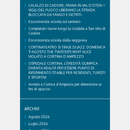
CALALZO DI CADORE, FRANA IN VAL D’OTEN: I
VIGILI DEL FUOCO LIBERANO LA STRADA
BLOCCATA DA FANGO E DETRITI
Escursionista scivola sul sentiero
Completati i lavori lungo la ciclabile a San Vito di
Cadore
Escursionista scivola dalla seggiovia
CORTINATEATRO SI TINGE DI JAZZ: DOMENICA
9 AGOSTO THE TWISTERS WHIT ALICE
VIOLATO A CORTINA D’AMPEZZO
OSPEDALE CORTINA, L’EREDITÀ OLIMPICA
DIVENTA REALTÀ PER ESSERE PUNTO DI
RIFERIMENTO STABILE PER RESIDENTI, TURISTI
E SPORTIVI
Arresto a Cortina d’Ampezzo per detenzione ai
fini di spaccio
ARCHIVI
Agosto 2026
Luglio 2026