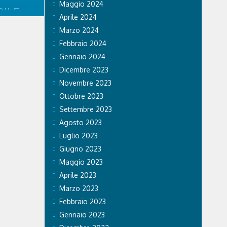
Maggio 2024
ILE
Aprile 2024
RISTI
Marzo 2024
Febbraio 2024
Gennaio 2024
mpiadi di
e effetti
Dicembre 2023
o. Ospedale
Novembre 2023
 Care &
a prestato
Ottobre 2023
legazioni e
Settembre 2023
.
Agosto 2023
Luglio 2023
Giugno 2023
Maggio 2023
Aprile 2023
Marzo 2023
Febbraio 2023
Gennaio 2023