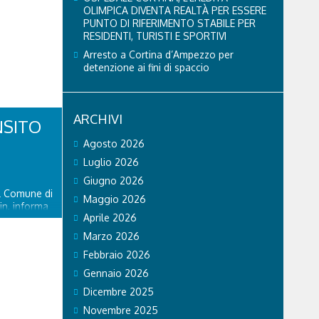
OLIMPICA DIVENTA REALTÀ PER ESSERE
PUNTO DI RIFERIMENTO STABILE PER
RESIDENTI, TURISTI E SPORTIVI
Arresto a Cortina d’Ampezzo per
detenzione ai fini di spaccio
ARCHIVI
NSITO
Agosto 2026
Luglio 2026
Giugno 2026
el Comune di
Maggio 2026
in, informa
Aprile 2026
piciente
ente riaperto
Marzo 2026
ato 8
Febbraio 2026
delle
Gennaio 2026
Dicembre 2025
Novembre 2025