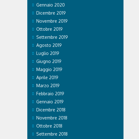
Gennaio 2020
Dicembre 2019
Novembre 2019
Ottobre 2019
Settembre 2019
Agosto 2019
Luglio 2019
Giugno 2019
Maggio 2019
Aprile 2019
Marzo 2019
Febbraio 2019
Gennaio 2019
Dicembre 2018
Novembre 2018
Ottobre 2018
Settembre 2018