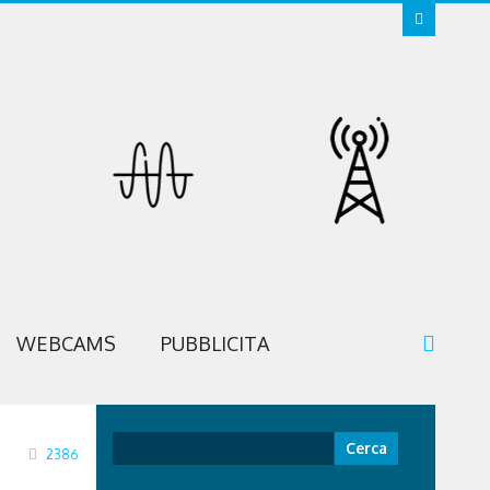
WEBCAMS
PUBBLICITA
Ricerca
2386
per: