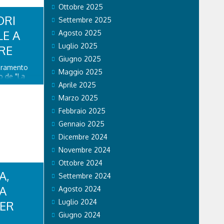
Ottobre 2025
ORI
Settembre 2025
LE A
Agosto 2025
Luglio 2025
RE
Giugno 2025
ioramento
Maggio 2025
o de "La
Aprile 2025
ito di
 nuova
Marzo 2025
stino della
Febbraio 2025
lazione di
enza...
Gennaio 2025
Dicembre 2024
Novembre 2024
Ottobre 2024
A,
Settembre 2024
CA
Agosto 2024
Luglio 2024
PER
Giugno 2024