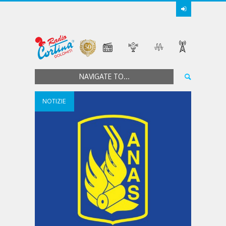
NAVIGATE TO...
NOTIZIE