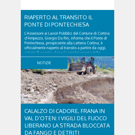
RIAPERTO AL TRANSITO IL
PONTE DI PONTECHIESA
L’Assessore ai Lavori Pubblici del Comune di Cortina
d'Ampezzo, Giorgio Da Rin, informa che il Ponte di
Pontechiesa, prospiciente alla Latteria Cortina, è
ufficialmente riaperto al transito a partire da oggi,
sabato 8 agosto, dopo il completamento delle
verifiche e il positivo collaudo...
NOTIZIE
CALALZO DI CADORE, FRANA IN
VAL D’OTEN: I VIGILI DEL FUOCO
LIBERANO LA STRADA BLOCCATA
DA FANGO E DETRITI