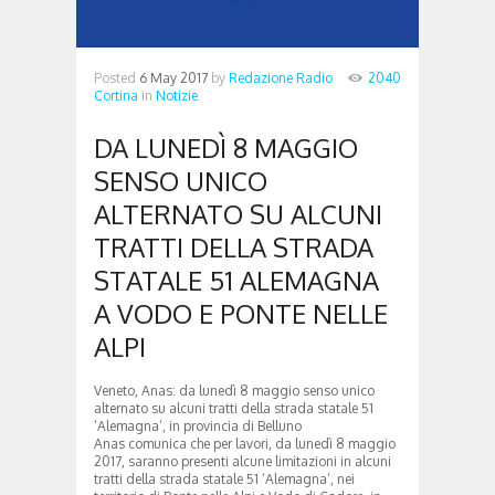
Posted
6 May 2017
by
Redazione Radio
2040
Cortina
in
Notizie
DA LUNEDÌ 8 MAGGIO
SENSO UNICO
ALTERNATO SU ALCUNI
TRATTI DELLA STRADA
STATALE 51 ALEMAGNA
A VODO E PONTE NELLE
ALPI
Veneto, Anas: da lunedì 8 maggio senso unico
alternato su alcuni tratti della strada statale 51
‘Alemagna’, in provincia di Belluno
Anas comunica che per lavori, da lunedì 8 maggio
2017, saranno presenti alcune limitazioni in alcuni
tratti della strada statale 51 ‘Alemagna’, nei