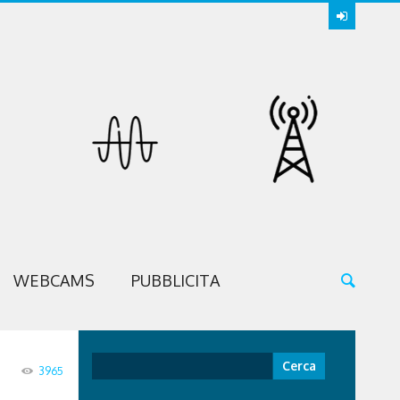
WEBCAMS
PUBBLICITA
Ricerca
3965
per: