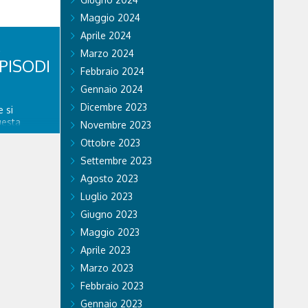
Maggio 2024
Aprile 2024
Marzo 2024
PISODI
Febbraio 2024
Gennaio 2024
Dicembre 2023
 si
uesta
Novembre 2023
re
Ottobre 2023
spedale
nitario di
Settembre 2023
ngo
Agosto 2023
a. GVM Care
Luglio 2023
Giugno 2023
Maggio 2023
Aprile 2023
Marzo 2023
Febbraio 2023
Gennaio 2023