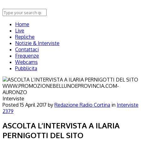
Home
Live
Repliche
Notizie & Interviste
Contattaci
Frequenze
Webcams
Pubblicita
Interviste
Posted
15 April 2017
by
Redazione Radio Cortina
in
Interviste
2379
ASCOLTA L’INTERVISTA A ILARIA
PERNIGOTTI DEL SITO