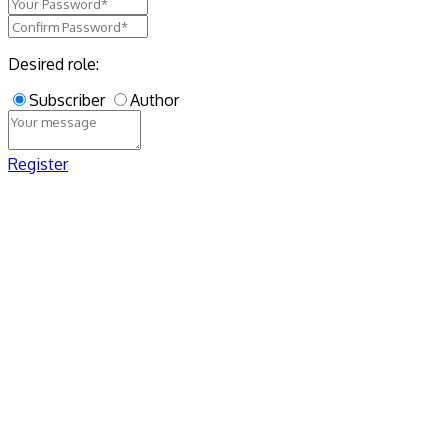
Desired role:
Subscriber
Author
Register