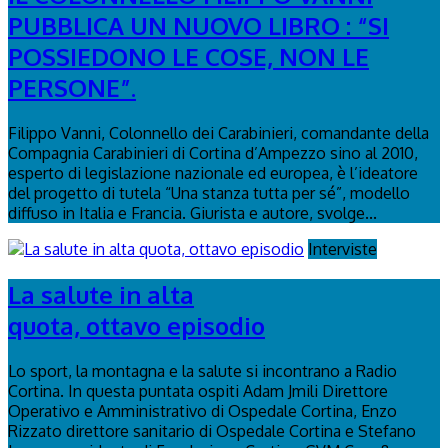
PUBBLICA UN NUOVO LIBRO : “SI
POSSIEDONO LE COSE, NON LE
PERSONE”.
Filippo Vanni, Colonnello dei Carabinieri, comandante della
Compagnia Carabinieri di Cortina d’Ampezzo sino al 2010,
esperto di legislazione nazionale ed europea, è l’ideatore
del progetto di tutela “Una stanza tutta per sé”, modello
diffuso in Italia e Francia. Giurista e autore, svolge...
Interviste
La salute in alta
quota, ottavo episodio
Lo sport, la montagna e la salute si incontrano a Radio
Cortina. In questa puntata ospiti Adam Jmili Direttore
Operativo e Amministrativo di Ospedale Cortina, Enzo
Rizzato direttore sanitario di Ospedale Cortina e Stefano