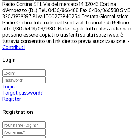
Radio Cortina SRL Via del mercato 14 32043 Cortina
d'Ampezzo (BL) Tel. 0436/866488 Fax 0436/866588 SMS
320/3939397 P.Iva IT00273940254 Testata Giornalistica:
Radio Cortina International Iscritta al Tribunale di Belluno
atto 1/80 del 18/03/1980. Note Legali: tutti i files audio non
possono essere copiati o trasferiti su altri spazi web, è
tuttavia consentito un link diretto previa autorizzazione. -
Contributi
Login
Login
Forgot password?
Register
Registration