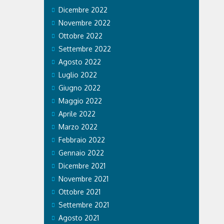
IO
Dicembre 2022
OCIATO
Novembre 2022
Ottobre 2022
Settembre 2022
te
Agosto 2022
 a quattro
Luglio 2022
e
rlato con il
Giugno 2022
lustrato i
Maggio 2022
e i cani ad
Aprile 2022
Marzo 2022
Febbraio 2022
Gennaio 2022
Dicembre 2021
Novembre 2021
Ottobre 2021
Settembre 2021
Agosto 2021