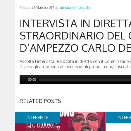
Posted
21 March 2017
by
simona
in
Interviste
INTERVISTA IN DIRET
STRAORDINARIO DEL 
D’AMPEZZO CARLO DE
Ascolta l’intervista realizzata in diretta con il Commissari
Diversi gli argomenti alcuni dei quali proposti dagli ascoltat
00:00
RELATED POSTS
INTERVISTE
INTERV