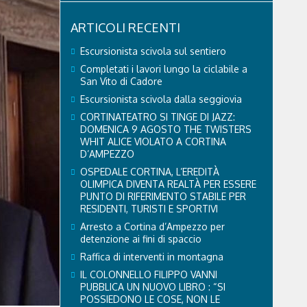
ARTICOLI RECENTI
Escursionista scivola sul sentiero
Completati i lavori lungo la ciclabile a
San Vito di Cadore
Escursionista scivola dalla seggiovia
CORTINATEATRO SI TINGE DI JAZZ:
DOMENICA 9 AGOSTO THE TWISTERS
WHIT ALICE VIOLATO A CORTINA
D’AMPEZZO
OSPEDALE CORTINA, L’EREDITÀ
OLIMPICA DIVENTA REALTÀ PER ESSERE
PUNTO DI RIFERIMENTO STABILE PER
RESIDENTI, TURISTI E SPORTIVI
Arresto a Cortina d’Ampezzo per
detenzione ai fini di spaccio
Raffica di interventi in montagna
IL COLONNELLO FILIPPO VANNI
PUBBLICA UN NUOVO LIBRO : “SI
POSSIEDONO LE COSE, NON LE