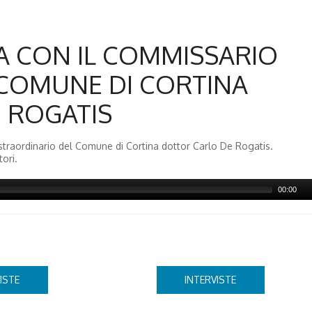
TA CON IL COMMISSARIO
COMUNE DI CORTINA
 ROGATIS
o straordinario del Comune di Cortina dottor Carlo De Rogatis.
ori.
00:00
ISTE
INTERVISTE