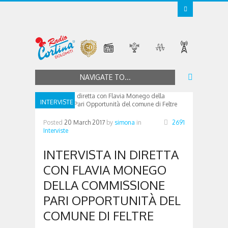
NAVIGATE TO...
INTERVISTE
Posted
20 March 2017
by
simona
in
2691
Interviste
INTERVISTA IN DIRETTA
CON FLAVIA MONEGO
DELLA COMMISSIONE
PARI OPPORTUNITÀ DEL
COMUNE DI FELTRE