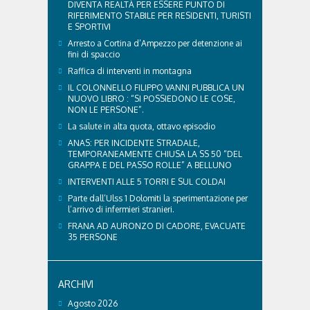
DIVENTA REALTÀ PER ESSERE PUNTO DI
RIFERIMENTO STABILE PER RESIDENTI, TURISTI
E SPORTIVI
Arresto a Cortina d’Ampezzo per detenzione ai
fini di spaccio
Raffica di interventi in montagna
IL COLONNELLO FILIPPO VANNI PUBBLICA UN
NUOVO LIBRO : “SI POSSIEDONO LE COSE,
NON LE PERSONE”.
La salute in alta quota, ottavo episodio
ANAS: PER INCIDENTE STRADALE,
TEMPORANEAMENTE CHIUSA LA SS 50 “DEL
GRAPPA E DEL PASSO ROLLE” A BELLUNO
INTERVENTI ALLE 5 TORRI E SUL COLDAI
Parte dall’Ulss 1 Dolomiti la sperimentazione per
l’arrivo di infermieri stranieri.
FRANA AD AURONZO DI CADORE, EVACUATE
35 PERSONE
ARCHIVI
Agosto 2026