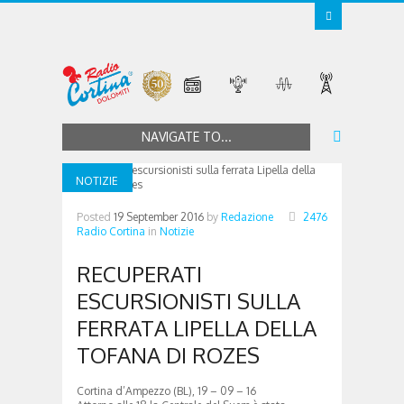
NAVIGATE TO...
NOTIZIE
Posted
19 September 2016
by
Redazione
2476
Radio Cortina
in
Notizie
RECUPERATI
ESCURSIONISTI SULLA
FERRATA LIPELLA DELLA
TOFANA DI ROZES
Cortina d’Ampezzo (BL), 19 – 09 – 16