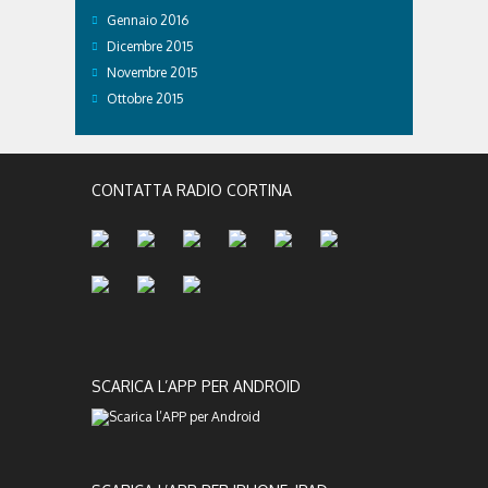
Gennaio 2016
Dicembre 2015
Novembre 2015
Ottobre 2015
CONTATTA RADIO CORTINA
SCARICA L’APP PER ANDROID