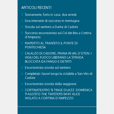
ARTICOLI RECENTI
Sovramonte, furto in casa: due arresti
Due interventi di soccorso in montagna
Scivola sul sentiero a Danta di Cadore
Soccorso escursionista sul Col dei Bos a Cortina
d’Ampezzo
RIAPERTO AL TRANSITO IL PONTE DI
PONTECHIESA
CALALZO DI CADORE, FRANA IN VAL D’OTEN: I
VIGILI DEL FUOCO LIBERANO LA STRADA
BLOCCATA DA FANGO E DETRITI
Escursionista scivola sul sentiero
Completati i lavori lungo la ciclabile a San Vito di
Cadore
Escursionista scivola dalla seggiovia
CORTINATEATRO SI TINGE DI JAZZ: DOMENICA
9 AGOSTO THE TWISTERS WHIT ALICE
VIOLATO A CORTINA D’AMPEZZO