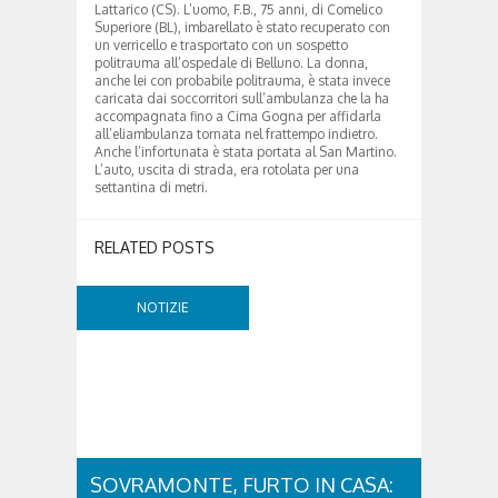
Lattarico (CS). L’uomo, F.B., 75 anni, di Comelico
Superiore (BL), imbarellato è stato recuperato con
un verricello e trasportato con un sospetto
politrauma all’ospedale di Belluno. La donna,
anche lei con probabile politrauma, è stata invece
caricata dai soccorritori sull’ambulanza che la ha
accompagnata fino a Cima Gogna per affidarla
all’eliambulanza tornata nel frattempo indietro.
Anche l’infortunata è stata portata al San Martino.
L’auto, uscita di strada, era rotolata per una
settantina di metri.
RELATED POSTS
NOTIZIE
SOVRAMONTE, FURTO IN CASA: