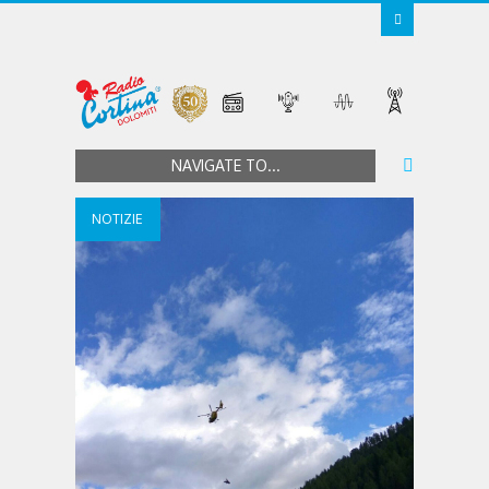
NAVIGATE TO...
NOTIZIE