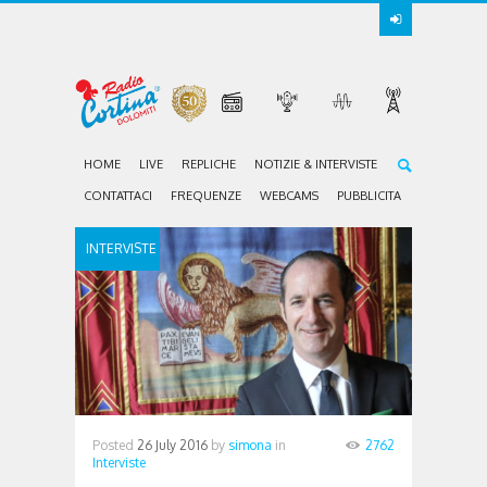
HOME
LIVE
REPLICHE
NOTIZIE & INTERVISTE
CONTATTACI
FREQUENZE
WEBCAMS
PUBBLICITA
INTERVISTE
Posted
26 July 2016
by
simona
in
2762
Interviste