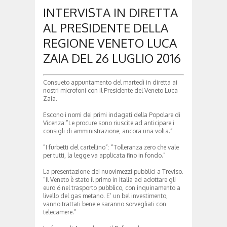
INTERVISTA IN DIRETTA
AL PRESIDENTE DELLA
REGIONE VENETO LUCA
ZAIA DEL 26 LUGLIO 2016
Consueto appuntamento del martedì in diretta ai
nostri microfoni con il Presidente del Veneto Luca
Zaia.
Escono i nomi dei primi indagati della Popolare di
Vicenza:”Le procure sono riuscite ad anticipare i
consigli di amministrazione, ancora una volta.”
“I furbetti del cartellino”: “Tolleranza zero che vale
per tutti, la legge va applicata fino in fondo.”
La presentazione dei nuovimezzi pubblici a Treviso.
“Il Veneto è stato il primo in Italia ad adottare gli
euro 6 nel trasporto pubblico, con inquinamento a
livello del gas metano. E’ un bel investimento,
vanno trattati bene e saranno sorvegliati con
telecamere.”