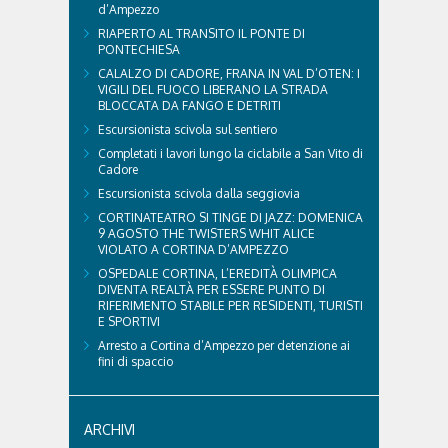
d’Ampezzo
RIAPERTO AL TRANSITO IL PONTE DI
PONTECHIESA
CALALZO DI CADORE, FRANA IN VAL D’OTEN: I
VIGILI DEL FUOCO LIBERANO LA STRADA
BLOCCATA DA FANGO E DETRITI
Escursionista scivola sul sentiero
Completati i lavori lungo la ciclabile a San Vito di
Cadore
Escursionista scivola dalla seggiovia
CORTINATEATRO SI TINGE DI JAZZ: DOMENICA
9 AGOSTO THE TWISTERS WHIT ALICE
VIOLATO A CORTINA D’AMPEZZO
OSPEDALE CORTINA, L’EREDITÀ OLIMPICA
DIVENTA REALTÀ PER ESSERE PUNTO DI
RIFERIMENTO STABILE PER RESIDENTI, TURISTI
E SPORTIVI
Arresto a Cortina d’Ampezzo per detenzione ai
fini di spaccio
ARCHIVI