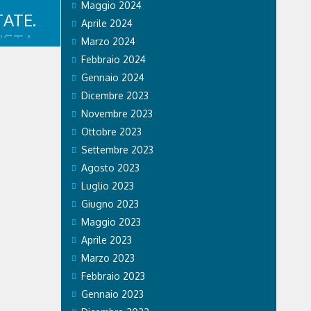
Maggio 2024
ATE.
Aprile 2024
ISTA
Marzo 2024
,
Febbraio 2024
IO
Gennaio 2024
Dicembre 2023
OCIATO
Novembre 2023
Ottobre 2023
te
Settembre 2023
 a quattro
Agosto 2023
e
rlato con il
Luglio 2023
lustrato i
Giugno 2023
e i cani ad
Maggio 2023
Aprile 2023
Marzo 2023
Febbraio 2023
Gennaio 2023