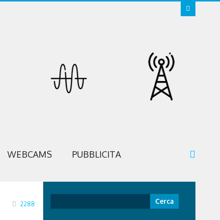
WEBCAMS
PUBBLICITA
Ricerca
2288
per: