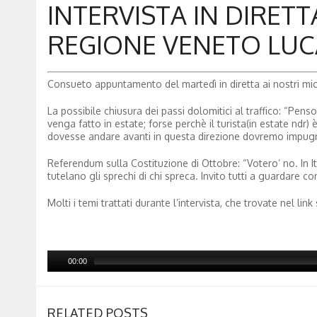
INTERVISTA IN DIRETT
REGIONE VENETO LUCA 
Consueto appuntamento del martedì in diretta ai nostri mic
La possibile chiusura dei passi dolomitici al traffico: “Pens
venga fatto in estate; forse perchè il turista(in estate ndr
dovesse andare avanti in questa direzione dovremo impugn
Referendum sulla Costituzione di Ottobre: “Votero’ no. In It
tutelano gli sprechi di chi spreca. Invito tutti a guardare 
Molti i temi trattati durante l’intervista, che trovate nel link
00:00
RELATED POSTS