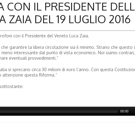
A CON IL PRESIDENTE DEL
ZAIA DEL 19 LUGLIO 2016
rofoni con il Presidente del Veneto Luca Zaia.
o che garantire la libera circolazione sia il minimo. Strano che questo
) è meno interessante dal punto di vista economico. Noi siamo contrari,
are eventuali provvedimenti.”
alia si sprecano circa 30 milioni di euro l’anno. Con questa Costituzio
con attenzione questa Riforma.”
 sottostante:
00:00