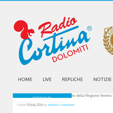
HOME
LIVE
REPLICHE
NOTIZIE
INTERVISTE
Posted
19 July 2016
by
simona
in
Interviste