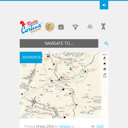
NAVIGATE TO...
INTERVISTE
Posted
14 July 2016
by
simona
in
2160