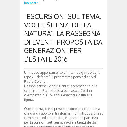
Interviste
“ESCURSIONI SUL TEMA,
VOCI E SILENZI DELLA
NATURA”: LA RASSEGNA
DI EVENTI PROPOSTA DA
GENERAZIONI PER
L’ESTATE 2016
Un nuovo appuntamento a “Internavigando tra il
topo e l’elefante”, il programma pomeridiano di
Radio Cortina.
L’associazione GenerAzioni ci accompagna alla
scoperta di Escursionista per caso a Cortina
d’Ampezzo di Giovanni Cenacchi e della sua
figura.
Quest’opera, che si presenta come una guida, ma
che già da subito si trasforma in un’introduzione al
camminare ed al territorio, è il punto di partenza
per
Escursioni sul tema, voci e silenzi della
natura, la rassegna di eventi proposta da