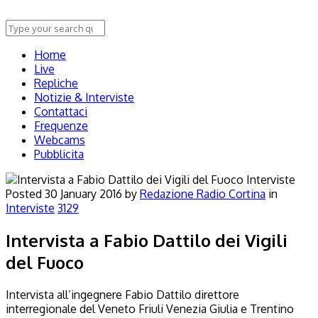
Home
Live
Repliche
Notizie & Interviste
Contattaci
Frequenze
Webcams
Pubblicita
Interviste
Posted
30 January 2016
by
Redazione Radio Cortina
in
Interviste
3129
Intervista a Fabio Dattilo dei Vigili
del Fuoco
Intervista all’ingegnere Fabio Dattilo direttore
interregionale del Veneto Friuli Venezia Giulia e Trentino