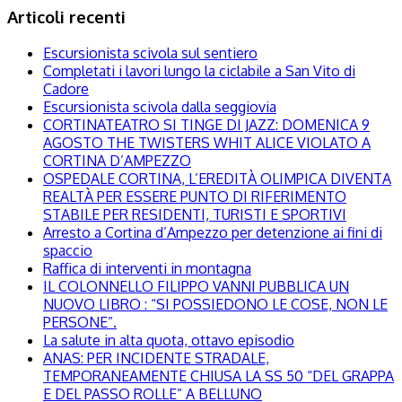
Articoli recenti
Escursionista scivola sul sentiero
Completati i lavori lungo la ciclabile a San Vito di
Cadore
Escursionista scivola dalla seggiovia
CORTINATEATRO SI TINGE DI JAZZ: DOMENICA 9
AGOSTO THE TWISTERS WHIT ALICE VIOLATO A
CORTINA D’AMPEZZO
OSPEDALE CORTINA, L’EREDITÀ OLIMPICA DIVENTA
REALTÀ PER ESSERE PUNTO DI RIFERIMENTO
STABILE PER RESIDENTI, TURISTI E SPORTIVI
Arresto a Cortina d’Ampezzo per detenzione ai fini di
spaccio
Raffica di interventi in montagna
IL COLONNELLO FILIPPO VANNI PUBBLICA UN
NUOVO LIBRO : “SI POSSIEDONO LE COSE, NON LE
PERSONE”.
La salute in alta quota, ottavo episodio
ANAS: PER INCIDENTE STRADALE,
TEMPORANEAMENTE CHIUSA LA SS 50 “DEL GRAPPA
E DEL PASSO ROLLE” A BELLUNO