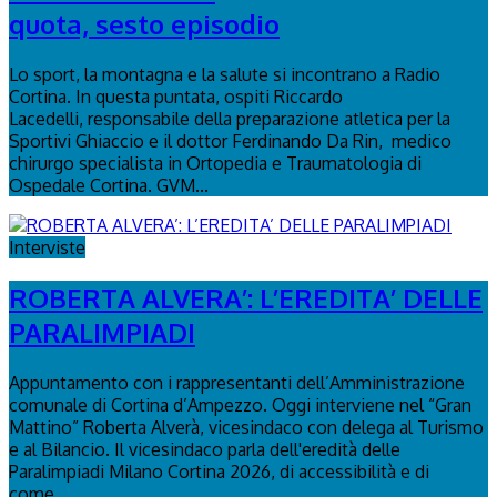
quota, sesto episodio
Lo sport, la montagna e la salute si incontrano a Radio
Cortina. In questa puntata, ospiti Riccardo
Lacedelli, responsabile della preparazione atletica per la
Sportivi Ghiaccio e il dottor Ferdinando Da Rin, medico
chirurgo specialista in Ortopedia e Traumatologia di
Ospedale Cortina. GVM...
Interviste
ROBERTA ALVERA’: L’EREDITA’ DELLE
PARALIMPIADI
Appuntamento con i rappresentanti dell’Amministrazione
comunale di Cortina d’Ampezzo. Oggi interviene nel “Gran
Mattino” Roberta Alverà, vicesindaco con delega al Turismo
e al Bilancio. Il vicesindaco parla dell'eredità delle
Paralimpiadi Milano Cortina 2026, di accessibilità e di
come...