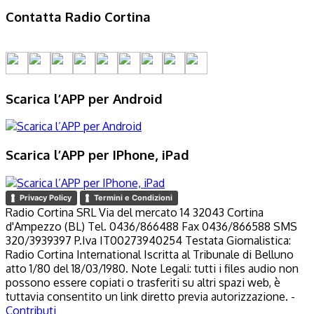
Contatta Radio Cortina
Scarica l’APP per Android
Scarica l’APP per IPhone, iPad
Privacy Policy
Termini e Condizioni
Radio Cortina SRL Via del mercato 14 32043 Cortina
d'Ampezzo (BL) Tel. 0436/866488 Fax 0436/866588 SMS
320/3939397 P.Iva IT00273940254 Testata Giornalistica:
Radio Cortina International Iscritta al Tribunale di Belluno
atto 1/80 del 18/03/1980. Note Legali: tutti i files audio non
possono essere copiati o trasferiti su altri spazi web, è
tuttavia consentito un link diretto previa autorizzazione. -
Contributi