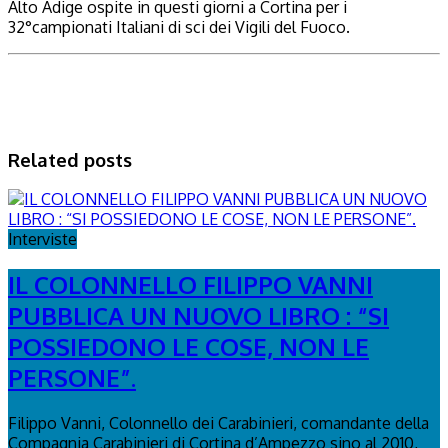
Alto Adige ospite in questi giorni a Cortina per i
32°campionati Italiani di sci dei Vigili del Fuoco.
Related posts
Interviste
IL COLONNELLO FILIPPO VANNI
PUBBLICA UN NUOVO LIBRO : “SI
POSSIEDONO LE COSE, NON LE
PERSONE”.
Filippo Vanni, Colonnello dei Carabinieri, comandante della
Compagnia Carabinieri di Cortina d’Ampezzo sino al 2010,