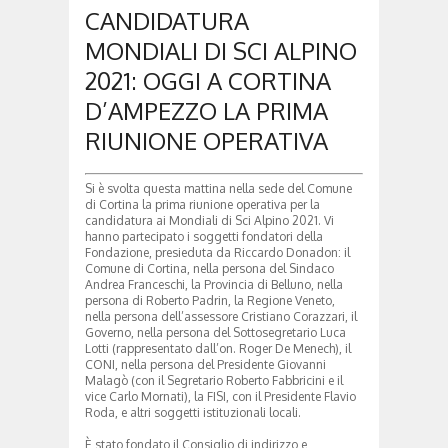
CANDIDATURA
MONDIALI DI SCI ALPINO
2021: OGGI A CORTINA
D’AMPEZZO LA PRIMA
RIUNIONE OPERATIVA
Si è svolta questa mattina nella sede del Comune
di Cortina la prima riunione operativa per la
candidatura ai Mondiali di Sci Alpino 2021. Vi
hanno partecipato i soggetti fondatori della
Fondazione, presieduta da Riccardo Donadon: il
Comune di Cortina, nella persona del Sindaco
Andrea Franceschi, la Provincia di Belluno, nella
persona di Roberto Padrin, la Regione Veneto,
nella persona dell’assessore Cristiano Corazzari, il
Governo, nella persona del Sottosegretario Luca
Lotti (rappresentato dall’on. Roger De Menech), il
CONI, nella persona del Presidente Giovanni
Malagò (con il Segretario Roberto Fabbricini e il
vice Carlo Mornati), la FISI, con il Presidente Flavio
Roda, e altri soggetti istituzionali locali.
È stato fondato il Consiglio di indirizzo e