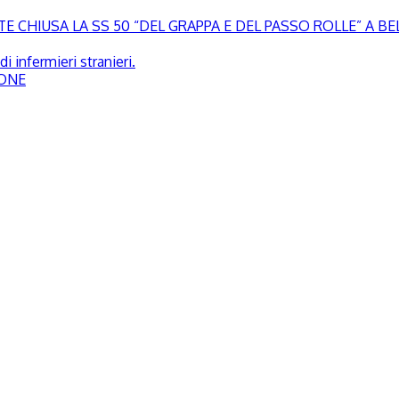
 CHIUSA LA SS 50 “DEL GRAPPA E DEL PASSO ROLLE” A B
i infermieri stranieri.
SONE