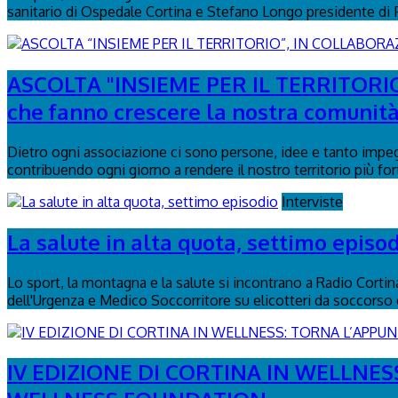
sanitario di Ospedale Cortina e Stefano Longo presidente di
ASCOLTA "INSIEME PER IL TERRITORIO
che fanno crescere la nostra comunità
Dietro ogni associazione ci sono persone, idee e tanto impegn
contribuendo ogni giorno a rendere il nostro territorio più fort
Interviste
La salute in alta quota, settimo episo
Lo sport, la montagna e la salute si incontrano a Radio Corti
dell'Urgenza e Medico Soccorritore su elicotteri da soccorso e
IV EDIZIONE DI CORTINA IN WELLN