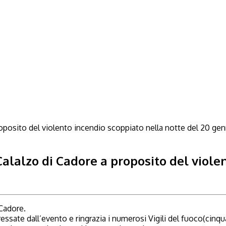
 Calalzo di Cadore a proposito del viole
 Cadore.
ressate dall’evento e ringrazia i numerosi Vigili del fuoco(cinq