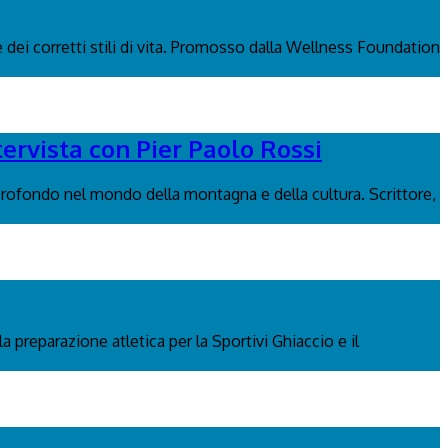
 dei corretti stili di vita. Promosso dalla Wellness Foundation
tervista con Pier Paolo Rossi
rofondo nel mondo della montagna e della cultura. Scrittore,
a preparazione atletica per la Sportivi Ghiaccio e il