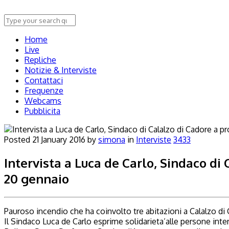
Home
Live
Repliche
Notizie & Interviste
Contattaci
Frequenze
Webcams
Pubblicita
Posted
21 January 2016
by
simona
in
Interviste
3433
Intervista a Luca de Carlo, Sindaco di
20 gennaio
Pauroso incendio che ha coinvolto tre abitazioni a Calalzo di
Il Sindaco Luca de Carlo esprime solidarieta’alle persone inte