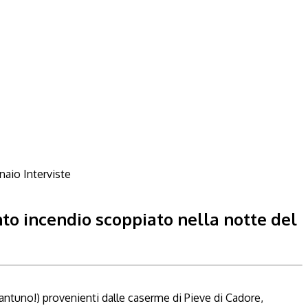
Interviste
nto incendio scoppiato nella notte del
uantuno!) provenienti dalle caserme di Pieve di Cadore,