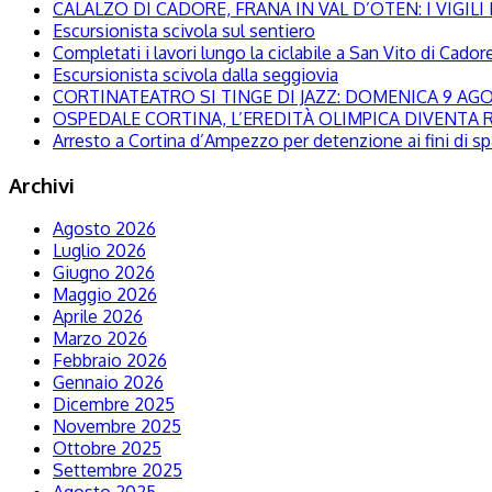
CALALZO DI CADORE, FRANA IN VAL D’OTEN: I VIGI
Escursionista scivola sul sentiero
Completati i lavori lungo la ciclabile a San Vito di Cador
Escursionista scivola dalla seggiovia
CORTINATEATRO SI TINGE DI JAZZ: DOMENICA 9 A
OSPEDALE CORTINA, L’EREDITÀ OLIMPICA DIVENTA R
Arresto a Cortina d’Ampezzo per detenzione ai fini di s
Archivi
Agosto 2026
Luglio 2026
Giugno 2026
Maggio 2026
Aprile 2026
Marzo 2026
Febbraio 2026
Gennaio 2026
Dicembre 2025
Novembre 2025
Ottobre 2025
Settembre 2025