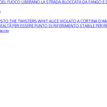
LI DEL FUOCO LIBERANO LA STRADA BLOCCATA DA FANGO E 
e
GOSTO THE TWISTERS WHIT ALICE VIOLATO A CORTINA D’
EALTÀ PER ESSERE PUNTO DI RIFERIMENTO STABILE PER RE
paccio