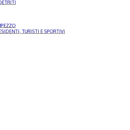
DETRITI
AMPEZZO
SIDENTI, TURISTI E SPORTIVI