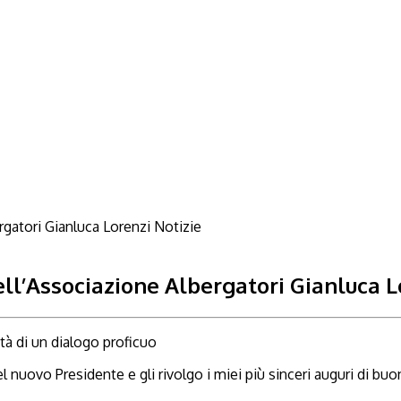
Notizie
ll’Associazione Albergatori Gianluca L
tà di un dialogo proficuo
ovo Presidente e gli rivolgo i miei più sinceri auguri di buon