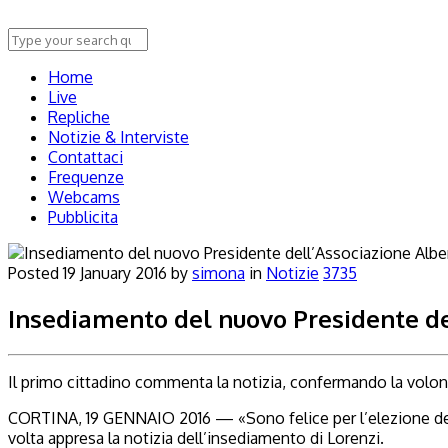
Home
Live
Repliche
Notizie & Interviste
Contattaci
Frequenze
Webcams
Pubblicita
Posted
19 January 2016
by
simona
in
Notizie
3735
Insediamento del nuovo Presidente de
Il primo cittadino commenta la notizia, confermando la volon
CORTINA, 19 GENNAIO 2016 — «Sono felice per l’elezione del nu
volta appresa la notizia dell’insediamento di Lorenzi.