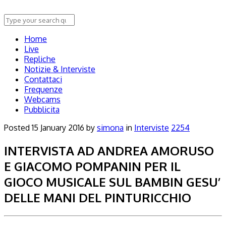
Home
Live
Repliche
Notizie & Interviste
Contattaci
Frequenze
Webcams
Pubblicita
Posted
15 January 2016
by
simona
in
Interviste
2254
INTERVISTA AD ANDREA AMORUSO
E GIACOMO POMPANIN PER IL
GIOCO MUSICALE SUL BAMBIN GESU’
DELLE MANI DEL PINTURICCHIO