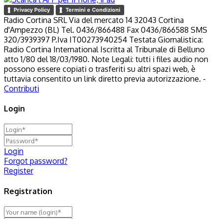
Privacy Policy
Termini e Condizioni
Radio Cortina SRL Via del mercato 14 32043 Cortina
d'Ampezzo (BL) Tel. 0436/866488 Fax 0436/866588 SMS
320/3939397 P.Iva IT00273940254 Testata Giornalistica:
Radio Cortina International Iscritta al Tribunale di Belluno
atto 1/80 del 18/03/1980. Note Legali: tutti i files audio non
possono essere copiati o trasferiti su altri spazi web, è
tuttavia consentito un link diretto previa autorizzazione. -
Contributi
Login
Login
Forgot password?
Register
Registration