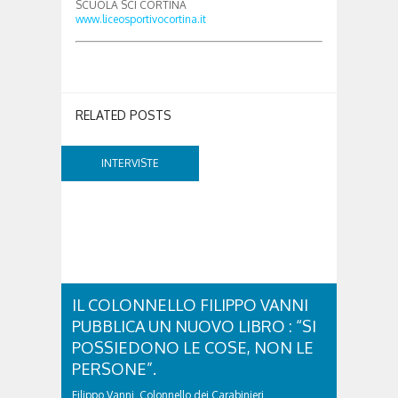
SCUOLA SCI CORTINA
www.liceosportivocortina.it
RELATED POSTS
INTERVISTE
IL COLONNELLO FILIPPO VANNI
PUBBLICA UN NUOVO LIBRO : “SI
POSSIEDONO LE COSE, NON LE
PERSONE”.
Filippo Vanni, Colonnello dei Carabinieri,