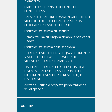
d’Ampezzo
RIAPERTO AL TRANSITO IL PONTE DI
PONTECHIESA
CALALZO DI CADORE, FRANA IN VAL D’OTEN: I
VIGILI DEL FUOCO LIBERANO LA STRADA
BLOCCATA DA FANGO E DETRITI
Escursionista scivola sul sentiero
Completati i lavori lungo la ciclabile a San Vito di
Cadore
Escursionista scivola dalla seggiovia
CORTINATEATRO SI TINGE DI JAZZ: DOMENICA
9 AGOSTO THE TWISTERS WHIT ALICE
VIOLATO A CORTINA D’AMPEZZO
OSPEDALE CORTINA, L’EREDITÀ OLIMPICA
DIVENTA REALTÀ PER ESSERE PUNTO DI
RIFERIMENTO STABILE PER RESIDENTI, TURISTI
E SPORTIVI
Arresto a Cortina d’Ampezzo per detenzione ai
fini di spaccio
ARCHIVI