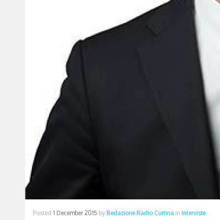
Posted
1 December 2015
by
Redazione Radio Cortina
in
Interviste