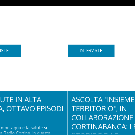
ISTE
INTERVISTE
UTE IN ALTA
ASCOLTA "INSIEME 
, OTTAVO EPISODI
TERRITORIO", IN
COLLABORAZIONE
CORTINABANCA: L
a montagna e la salute si
a Radio Cortina. In questa