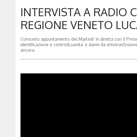
INTERVISTA A RADIO 
REGIONE VENETO LUCA
Consueto appuntamento del Martedi’ in diretta con il Preside
identificazione e controlli,sanita’ e danni da emotrasfusione
ancora.