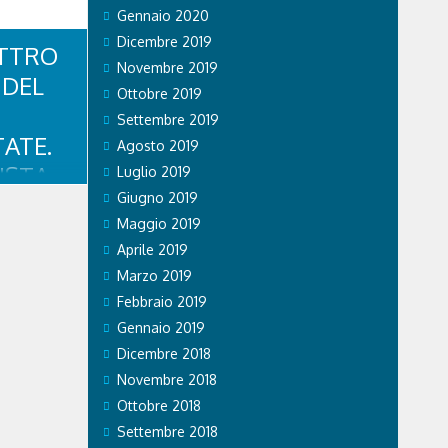
ore,
Gennaio 2020
rista,
e Dolomiti
Dicembre 2019
ATTRO
Novembre 2019
 DEL
Ottobre 2019
Settembre 2019
ATE.
Agosto 2019
ISTA
Luglio 2019
Giugno 2019
,
Maggio 2019
IO
Aprile 2019
OCIATO
Marzo 2019
Febbraio 2019
Gennaio 2019
te
 a quattro
Dicembre 2018
e
Novembre 2018
rlato con il
lustrato i
Ottobre 2018
e i cani ad
Settembre 2018