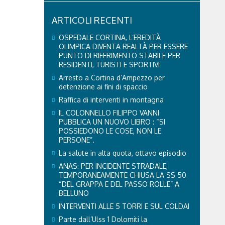
ARTICOLI RECENTI
OSPEDALE CORTINA, L’EREDITÀ
OLIMPICA DIVENTA REALTÀ PER ESSERE
PUNTO DI RIFERIMENTO STABILE PER
RESIDENTI, TURISTI E SPORTIVI
Arresto a Cortina d’Ampezzo per
detenzione ai fini di spaccio
Raffica di interventi in montagna
IL COLONNELLO FILIPPO VANNI
PUBBLICA UN NUOVO LIBRO : “SI
POSSIEDONO LE COSE, NON LE
PERSONE”.
La salute in alta quota, ottavo episodio
ANAS: PER INCIDENTE STRADALE,
TEMPORANEAMENTE CHIUSA LA SS 50
“DEL GRAPPA E DEL PASSO ROLLE” A
BELLUNO
INTERVENTI ALLE 5 TORRI E SUL COLDAI
Parte dall’Ulss 1 Dolomiti la