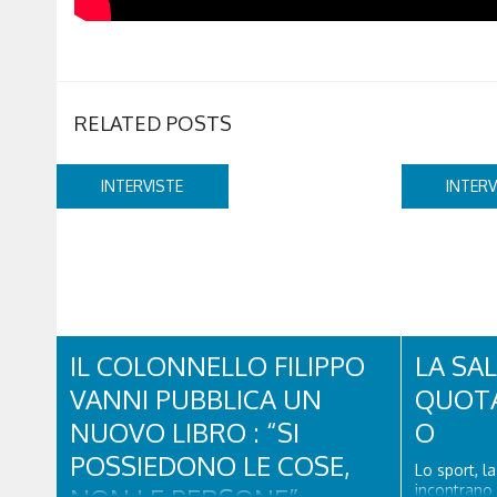
RELATED POSTS
INTERVISTE
INTERV
IL COLONNELLO FILIPPO
LA SAL
VANNI PUBBLICA UN
QUOTA
NUOVO LIBRO : “SI
O
POSSIEDONO LE COSE,
Lo sport, l
incontrano 