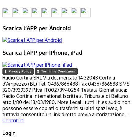
Scarica l’APP per Android
Scarica l’APP per IPhone, iPad
Privacy Policy
Termini e Condizioni
Radio Cortina SRL Via del mercato 14 32043 Cortina
d'Ampezzo (BL) Tel. 0436/866488 Fax 0436/866588 SMS
320/3939397 P.Iva IT00273940254 Testata Giornalistica:
Radio Cortina International Iscritta al Tribunale di Belluno
atto 1/80 del 18/03/1980. Note Legali: tutti i files audio non
possono essere copiati o trasferiti su altri spazi web, è
tuttavia consentito un link diretto previa autorizzazione. -
Contributi
Login