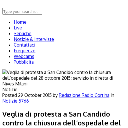
Home
Live
Repliche
Notizie & Interviste
Contattaci
Frequenze
Webcams
Pubblicita
Notizie
Posted
29 October 2015
by
Redazione Radio Cortina
in
Notizie
5766
Veglia di protesta a San Candido
contro la chiusura dell’ospedale del