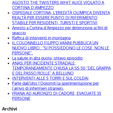
AGOSTO THE TWISTERS WHIT ALICE VIOLATO A
CORTINA D’AMPEZZO
OSPEDALE CORTINA, L’EREDITÀ OLIMPICA DIVENTA
REALTÀ PER ESSERE PUNTO DI RIFERIMENTO
STABILE PER RESIDENTI, TURISTI E SPORTIVI
Arresto a Cortina d’Ampezzo per detenzione ai fini di
spaccio
Raffica di interventi in montagna
IL COLONNELLO FILIPPO VANNI PUBBLICA UN
NUOVO LIBRO : “SI POSSIEDONO LE COSE, NON LE
PERSONE”.
La salute in alta quota, ottavo episodio
ANAS: PER INCIDENTE STRADALE,
TEMPORANEAMENTE CHIUSA LA SS 50 “DEL GRAPPA
E DEL PASSO ROLLE” A BELLUNO
INTERVENTI ALLE 5 TORRI E SUL COLDAI
Parte dall’Ulss 1 Dolomiti la sperimentazione per
l’arrivo di infermieri stranieri.
FRANA AD AURONZO DI CADORE, EVACUATE 35
PERSONE
Archivi