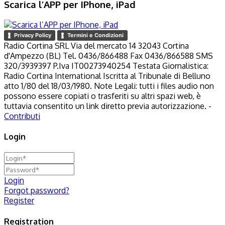
Scarica l’APP per IPhone, iPad
Privacy Policy
Termini e Condizioni
Radio Cortina SRL Via del mercato 14 32043 Cortina
d'Ampezzo (BL) Tel. 0436/866488 Fax 0436/866588 SMS
320/3939397 P.Iva IT00273940254 Testata Giornalistica:
Radio Cortina International Iscritta al Tribunale di Belluno
atto 1/80 del 18/03/1980. Note Legali: tutti i files audio non
possono essere copiati o trasferiti su altri spazi web, è
tuttavia consentito un link diretto previa autorizzazione. -
Contributi
Login
Login
Forgot password?
Register
Registration