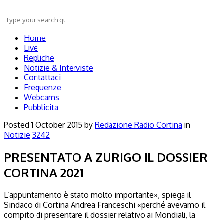
Home
Live
Repliche
Notizie & Interviste
Contattaci
Frequenze
Webcams
Pubblicita
Posted
1 October 2015
by
Redazione Radio Cortina
in
Notizie
3242
PRESENTATO A ZURIGO IL DOSSIER
CORTINA 2021
L’appuntamento è stato molto importante», spiega il
Sindaco di Cortina Andrea Franceschi «perché avevamo il
compito di presentare il dossier relativo ai Mondiali, la