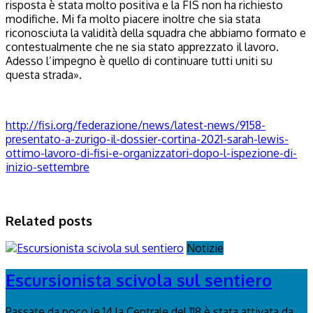
risposta è stata molto positiva e la FIS non ha richiesto
modifiche. Mi fa molto piacere inoltre che sia stata
riconosciuta la validità della squadra che abbiamo formato e
contestualmente che ne sia stato apprezzato il lavoro.
Adesso l’impegno è quello di continuare tutti uniti su
questa strada».
http://fisi.org/federazione/news/latest-news/9158-
presentato-a-zurigo-il-dossier-cortina-2021-sarah-lewis-
ottimo-lavoro-di-fisi-e-organizzatori-dopo-l-ispezione-di-
inizio-settembre
Related posts
Notizie
Escursionista scivola sul sentiero
Passate da poco le 14 la Centrale del 118 è stata attivata da