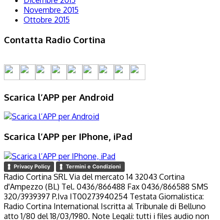
Dicembre 2015
Novembre 2015
Ottobre 2015
Contatta Radio Cortina
Scarica l’APP per Android
Scarica l’APP per IPhone, iPad
Privacy Policy
Termini e Condizioni
Radio Cortina SRL Via del mercato 14 32043 Cortina
d'Ampezzo (BL) Tel. 0436/866488 Fax 0436/866588 SMS
320/3939397 P.Iva IT00273940254 Testata Giornalistica:
Radio Cortina International Iscritta al Tribunale di Belluno
atto 1/80 del 18/03/1980. Note Legali: tutti i files audio non