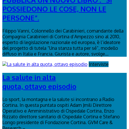
POSSIEDONO LE COSE, NON LE
PERSONE”.
Filippo Vanni, Colonnello dei Carabinieri, comandante della
Compagnia Carabinieri di Cortina d’Ampezzo sino al 2010,
esperto di legislazione nazionale ed europea, è l’ideatore
del progetto di tutela “Una stanza tutta per sé”, modello
diffuso in Italia e Francia. Giurista e autore, svolge...
Interviste
La salute in alta
quota, ottavo episodio
Lo sport, la montagna e la salute si incontrano a Radio
Cortina. In questa puntata ospiti Adam Jmili Direttore
Operativo e Amministrativo di Ospedale Cortina, Enzo
Rizzato direttore sanitario di Ospedale Cortina e Stefano
Longo presidente di Fondazione Cortina. GVM Care &
Research –...