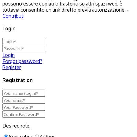
possono essere copiati o trasferiti su altri spazi web, è
tuttavia consentito un link diretto previa autorizzazione. -
Contributi
Login
Login
Forgot password?
Register
Registration
Desired role:
Subscriber
Author