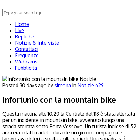
Home
Live
Repliche
Notizie & Interviste
Contattaci
Frequenze
Webcams
Pubblicita
Notizie
Posted
30 days ago
by
simona
in
Notizie
629
Infortunio con la mountain bike
Questa mattina alle 10.20 la Centrale del 118 è stata allertata
per un incidente in mountain bike, avvenuto lungo una
strada sterrata sotto Porta Vescovo. Un turista inglese di 52
anni era infatti caduto durante un giro in compagnia e
lamentava dolori a spalla, collo e piedi. Una squadra si è