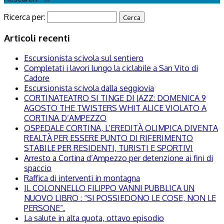
Ricerca per:
Articoli recenti
Escursionista scivola sul sentiero
Completati i lavori lungo la ciclabile a San Vito di
Cadore
Escursionista scivola dalla seggiovia
CORTINATEATRO SI TINGE DI JAZZ: DOMENICA 9
AGOSTO THE TWISTERS WHIT ALICE VIOLATO A
CORTINA D’AMPEZZO
OSPEDALE CORTINA, L’EREDITÀ OLIMPICA DIVENTA
REALTÀ PER ESSERE PUNTO DI RIFERIMENTO
STABILE PER RESIDENTI, TURISTI E SPORTIVI
Arresto a Cortina d’Ampezzo per detenzione ai fini di
spaccio
Raffica di interventi in montagna
IL COLONNELLO FILIPPO VANNI PUBBLICA UN
NUOVO LIBRO : “SI POSSIEDONO LE COSE, NON LE
PERSONE”.
La salute in alta quota, ottavo episodio