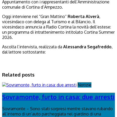
Appuntamento con i rappresentanti dell’Amministrazione
comunale di Cortina d’Ampezzo.
Oggi interviene nel “Gran Mattino”
Roberta Alverà
,
vicesindaco con delega al Turismo e al Bilancio. Il
vicesindaco annuncia a Radio Cortina la novità dell’estese:
un programma di intrattenimento intitolato Cortina Summer
2026.
Ascolta l’intervista, realizzata da
Alessandra Segafreddo
,
dal lettore sottostante:
Related posts
Notizie
Sovramonte, furto in casa: due arresti
Sovramonte – Sono stati sorpresi mentre stavano rubando
all’interno di un’auto parcheggiata nel giardino di una