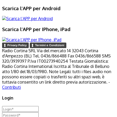
Scarica l’APP per Android
Scarica l’APP per IPhone, iPad
Privacy Policy
Termini e Condizioni
Radio Cortina SRL Via del mercato 14 32043 Cortina
d'Ampezzo (BL) Tel. 0436/866488 Fax 0436/866588 SMS
320/3939397 P.Iva IT00273940254 Testata Giornalistica:
Radio Cortina International Iscritta al Tribunale di Belluno
atto 1/80 del 18/03/1980. Note Legali: tutti i files audio non
possono essere copiati o trasferiti su altri spazi web, è
tuttavia consentito un link diretto previa autorizzazione. -
Contributi
Login