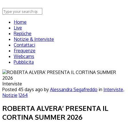
Home
Live
Repliche
Notizie & Interviste
Contattaci
Frequenze
Webcams
Pubblicita
Interviste
Posted
45 days ago
by
Alessandra Segafreddo
in
Interviste,
Notizie
1264
ROBERTA ALVERA’ PRESENTA IL
CORTINA SUMMER 2026