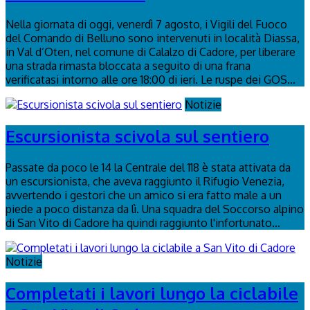
Nella giornata di oggi, venerdì 7 agosto, i Vigili del Fuoco
del Comando di Belluno sono intervenuti in località Diassa,
in Val d’Oten, nel comune di Calalzo di Cadore, per liberare
una strada rimasta bloccata a seguito di una frana
verificatasi intorno alle ore 18:00 di ieri. Le ruspe dei GOS...
Notizie
Escursionista scivola sul sentiero
Passate da poco le 14 la Centrale del 118 è stata attivata da
un escursionista, che aveva raggiunto il Rifugio Venezia,
avvertendo i gestori che un amico si era fatto male a un
piede a poco distanza da lì. Una squadra del Soccorso alpino
di San Vito di Cadore ha quindi raggiunto l'infortunato...
Notizie
Completati i lavori lungo la ciclabile