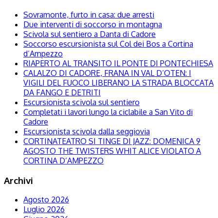
Sovramonte, furto in casa: due arresti
Due interventi di soccorso in montagna
Scivola sul sentiero a Danta di Cadore
Soccorso escursionista sul Col dei Bos a Cortina
d’Ampezzo
RIAPERTO AL TRANSITO IL PONTE DI PONTECHIESA
CALALZO DI CADORE, FRANA IN VAL D’OTEN: I
VIGILI DEL FUOCO LIBERANO LA STRADA BLOCCATA
DA FANGO E DETRITI
Escursionista scivola sul sentiero
Completati i lavori lungo la ciclabile a San Vito di
Cadore
Escursionista scivola dalla seggiovia
CORTINATEATRO SI TINGE DI JAZZ: DOMENICA 9
AGOSTO THE TWISTERS WHIT ALICE VIOLATO A
CORTINA D’AMPEZZO
Archivi
Agosto 2026
Luglio 2026