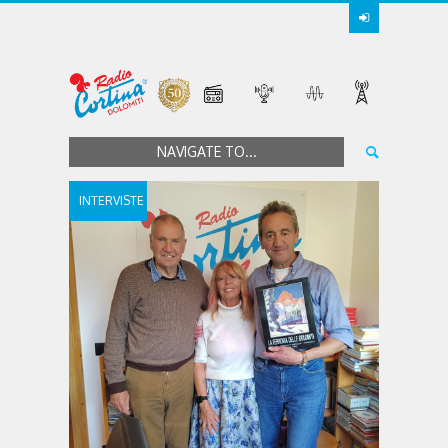
NAVIGATE TO...
INTERVISTE