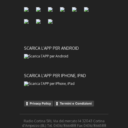
SCARICA L’APP PER ANDROID
SCARICA L’APP PER IPHONE, IPAD
Privacy Policy
Termini e Condizioni
Radio Cortina SRL Via del mercato 14 32043 Cortina
d'Ampezzo (BL) Tel. 0436/866488 Fax 0436/866588