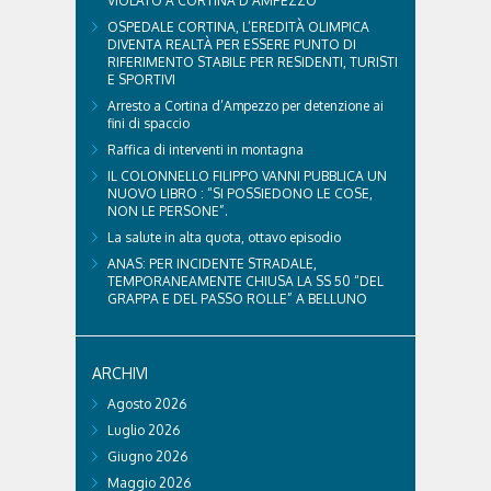
VIOLATO A CORTINA D’AMPEZZO
OSPEDALE CORTINA, L’EREDITÀ OLIMPICA
DIVENTA REALTÀ PER ESSERE PUNTO DI
RIFERIMENTO STABILE PER RESIDENTI, TURISTI
E SPORTIVI
Arresto a Cortina d’Ampezzo per detenzione ai
fini di spaccio
Raffica di interventi in montagna
IL COLONNELLO FILIPPO VANNI PUBBLICA UN
NUOVO LIBRO : “SI POSSIEDONO LE COSE,
NON LE PERSONE”.
La salute in alta quota, ottavo episodio
ANAS: PER INCIDENTE STRADALE,
TEMPORANEAMENTE CHIUSA LA SS 50 “DEL
GRAPPA E DEL PASSO ROLLE” A BELLUNO
ARCHIVI
Agosto 2026
Luglio 2026
Giugno 2026
Maggio 2026