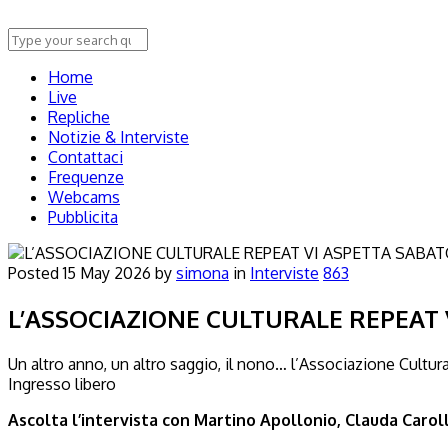
Home
Live
Repliche
Notizie & Interviste
Contattaci
Frequenze
Webcams
Pubblicita
Posted
15 May 2026
by
simona
in
Interviste
863
L’ASSOCIAZIONE CULTURALE REPEAT V
Un altro anno, un altro saggio, il nono… l’Associazione Cultura
Ingresso libero
Ascolta l’intervista con Martino Apollonio, Clauda Carol