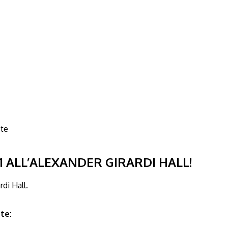
ste
1 ALL’ALEXANDER GIRARDI HALL!
di Hall.
te: