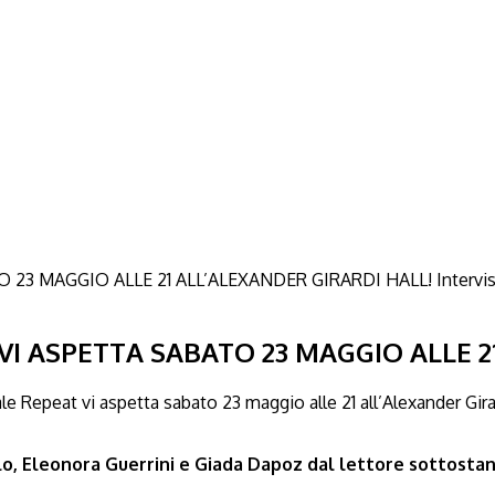
Intervi
I ASPETTA SABATO 23 MAGGIO ALLE 2
le Repeat vi aspetta sabato 23 maggio alle 21 all’Alexander Girar
lo, Eleonora Guerrini e Giada Dapoz dal lettore sottostan