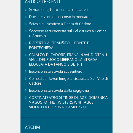
ARTICOLI RECENTI
Sovramonte, furto in casa: due arresti
Due interventi di soccorso in montagna
Scivola sul sentiero a Danta di Cadore
Soccorso escursionista sul Col dei Bos a Cortina
d’Ampezzo
RIAPERTO AL TRANSITO IL PONTE DI
PONTECHIESA
CALALZO DI CADORE, FRANA IN VAL D’OTEN: I
VIGILI DEL FUOCO LIBERANO LA STRADA
BLOCCATA DA FANGO E DETRITI
Escursionista scivola sul sentiero
Completati i lavori lungo la ciclabile a San Vito di
Cadore
Escursionista scivola dalla seggiovia
CORTINATEATRO SI TINGE DI JAZZ: DOMENICA
9 AGOSTO THE TWISTERS WHIT ALICE
VIOLATO A CORTINA D’AMPEZZO
ARCHIVI