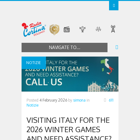
NAVIGATE TO...
NOTIZIE
Posted
4 February 2026
by
simona
in
611
Notizie
VISITING ITALY FOR THE
2026 WINTER GAMES
AND NEED ASSISTANCE?