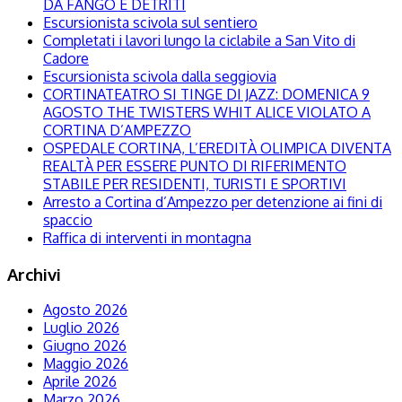
DA FANGO E DETRITI
Escursionista scivola sul sentiero
Completati i lavori lungo la ciclabile a San Vito di
Cadore
Escursionista scivola dalla seggiovia
CORTINATEATRO SI TINGE DI JAZZ: DOMENICA 9
AGOSTO THE TWISTERS WHIT ALICE VIOLATO A
CORTINA D’AMPEZZO
OSPEDALE CORTINA, L’EREDITÀ OLIMPICA DIVENTA
REALTÀ PER ESSERE PUNTO DI RIFERIMENTO
STABILE PER RESIDENTI, TURISTI E SPORTIVI
Arresto a Cortina d’Ampezzo per detenzione ai fini di
spaccio
Raffica di interventi in montagna
Archivi
Agosto 2026
Luglio 2026
Giugno 2026
Maggio 2026
Aprile 2026
Marzo 2026