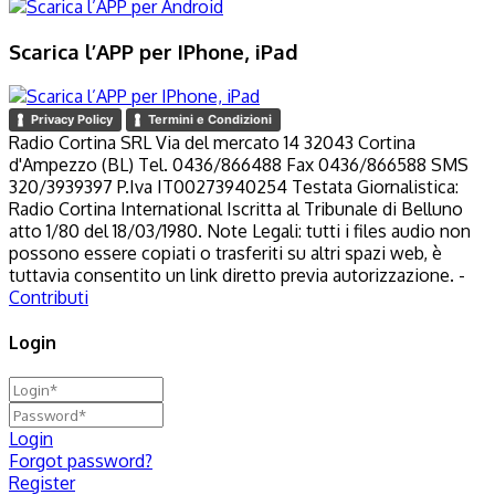
Scarica l’APP per IPhone, iPad
Privacy Policy
Termini e Condizioni
Radio Cortina SRL Via del mercato 14 32043 Cortina
d'Ampezzo (BL) Tel. 0436/866488 Fax 0436/866588 SMS
320/3939397 P.Iva IT00273940254 Testata Giornalistica:
Radio Cortina International Iscritta al Tribunale di Belluno
atto 1/80 del 18/03/1980. Note Legali: tutti i files audio non
possono essere copiati o trasferiti su altri spazi web, è
tuttavia consentito un link diretto previa autorizzazione. -
Contributi
Login
Login
Forgot password?
Register