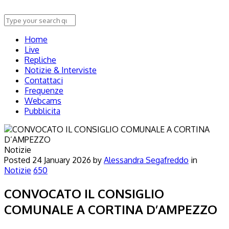
Home
Live
Repliche
Notizie & Interviste
Contattaci
Frequenze
Webcams
Pubblicita
Notizie
Posted
24 January 2026
by
Alessandra Segafreddo
in
Notizie
650
CONVOCATO IL CONSIGLIO
COMUNALE A CORTINA D’AMPEZZO