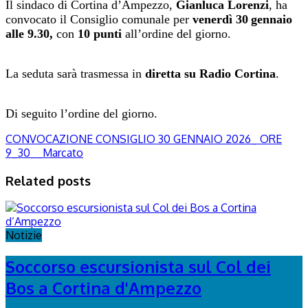
Il sindaco di Cortina d’Ampezzo,
Gianluca Lorenzi
, ha
convocato il Consiglio comunale per
venerdì 30
gennaio
alle 9.30,
con
10
punti
all’ordine del giorno.
La seduta sarà trasmessa in
diretta su Radio Cortina
.
Di seguito l’ordine del giorno.
CONVOCAZIONE CONSIGLIO 30 GENNAIO 2026_ ORE
9_30__Marcato
Related posts
Notizie
Soccorso escursionista sul Col dei
Bos a Cortina d'Ampezzo