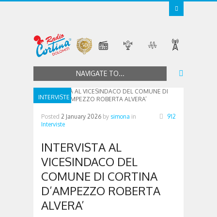
NAVIGATE TO...
INTERVISTE
Posted
2 January 2026
by
simona
in
912
Interviste
INTERVISTA AL
VICESINDACO DEL
COMUNE DI CORTINA
D’AMPEZZO ROBERTA
ALVERA’