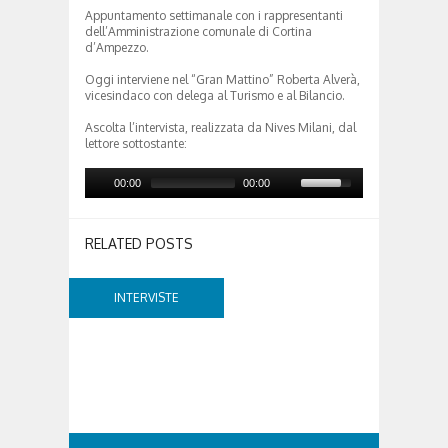
Appuntamento settimanale con i rappresentanti
dell’Amministrazione comunale di Cortina
d’Ampezzo.
Oggi interviene nel “Gran Mattino” Roberta Alverà,
vicesindaco con delega al Turismo e al Bilancio.
Ascolta l’intervista, realizzata da Nives Milani, dal
lettore sottostante:
00:00
00:00
RELATED POSTS
INTERVISTE