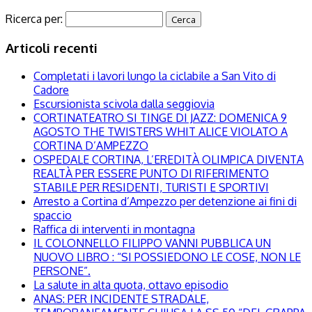
Ricerca per:
Articoli recenti
Completati i lavori lungo la ciclabile a San Vito di
Cadore
Escursionista scivola dalla seggiovia
CORTINATEATRO SI TINGE DI JAZZ: DOMENICA 9
AGOSTO THE TWISTERS WHIT ALICE VIOLATO A
CORTINA D’AMPEZZO
OSPEDALE CORTINA, L’EREDITÀ OLIMPICA DIVENTA
REALTÀ PER ESSERE PUNTO DI RIFERIMENTO
STABILE PER RESIDENTI, TURISTI E SPORTIVI
Arresto a Cortina d’Ampezzo per detenzione ai fini di
spaccio
Raffica di interventi in montagna
IL COLONNELLO FILIPPO VANNI PUBBLICA UN
NUOVO LIBRO : “SI POSSIEDONO LE COSE, NON LE
PERSONE”.
La salute in alta quota, ottavo episodio
ANAS: PER INCIDENTE STRADALE,