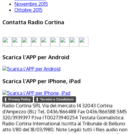
Novembre 2015
Ottobre 2015
Contatta Radio Cortina
Scarica l’APP per Android
Scarica l’APP per IPhone, iPad
Privacy Policy
Termini e Condizioni
Radio Cortina SRL Via del mercato 14 32043 Cortina
d'Ampezzo (BL) Tel. 0436/866488 Fax 0436/866588 SMS
320/3939397 P.Iva IT00273940254 Testata Giornalistica:
Radio Cortina International Iscritta al Tribunale di Belluno
atto 1/80 del 18/03/1980. Note Legali: tutti i files audio non