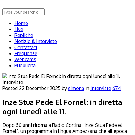
Home
Live
Repliche
Notizie & Interviste
Contattaci
Frequenze
Webcams
Pubblicita
Interviste
Posted
22 December 2025
by
simona
in
Interviste
674
Inze Stua Pede El Fornel: in diretta
ogni lunedì alle 11.
Dopo 50 anni ritorna a Radio Cortina “Inze Stua Pede el
Fornel”, un programma in lingua Ampezzana che all’epoca