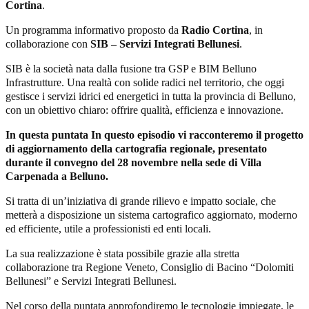
Cortina
.
Un programma informativo proposto da
Radio Cortina
, in
collaborazione con
SIB – Servizi Integrati Bellunesi
.
SIB è la società nata dalla fusione tra GSP e BIM Belluno
Infrastrutture. Una realtà con solide radici nel territorio, che oggi
gestisce i servizi idrici ed energetici in tutta la provincia di Belluno,
con un obiettivo chiaro: offrire qualità, efficienza e innovazione.
In questa puntata
In questo episodio vi racconteremo il progetto
di aggiornamento della
cartografia regionale
, presentato
durante il
convegno
del 28 novembre nella sede di Villa
Carpenada a Belluno.
Si tratta di un’iniziativa di grande rilievo e impatto sociale, che
metterà a disposizione un sistema cartografico aggiornato, moderno
ed efficiente, utile a professionisti ed enti locali.
La sua realizzazione è stata possibile grazie alla stretta
collaborazione tra Regione Veneto, Consiglio di Bacino “Dolomiti
Bellunesi” e Servizi Integrati Bellunesi.
Nel corso della puntata approfondiremo le tecnologie impiegate, le