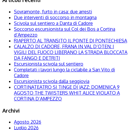
Sovramonte, furto in casa: due arresti
Due interventi di soccorso in montagna
Scivola sul sentiero a Danta di Cadore
Soccorso escursionista sul Col dei Bos a Cortina
d’Ampezzo
RIAPERTO AL TRANSITO IL PONTE DI PONTECHIESA
CALALZO DI CADORE, FRANA IN VAL D’OTEN: I
VIGILI DEL FUOCO LIBERANO LA STRADA BLOCCATA
DA FANGO E DETRITI
Escursionista scivola sul sentiero
Completati i lavori lungo la ciclabile a San Vito di
Cadore
Escursionista scivola dalla seggiovia
CORTINATEATRO SI TINGE DI JAZZ: DOMENICA 9
AGOSTO THE TWISTERS WHIT ALICE VIOLATO A
CORTINA D’AMPEZZO
Archivi
Agosto 2026
Luglio 2026