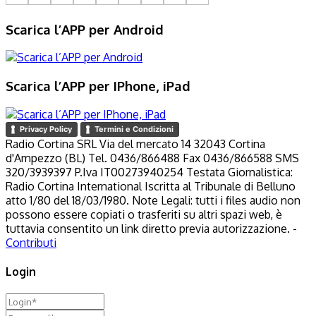
Scarica l’APP per Android
Scarica l’APP per IPhone, iPad
Privacy Policy
Termini e Condizioni
Radio Cortina SRL Via del mercato 14 32043 Cortina
d'Ampezzo (BL) Tel. 0436/866488 Fax 0436/866588 SMS
320/3939397 P.Iva IT00273940254 Testata Giornalistica:
Radio Cortina International Iscritta al Tribunale di Belluno
atto 1/80 del 18/03/1980. Note Legali: tutti i files audio non
possono essere copiati o trasferiti su altri spazi web, è
tuttavia consentito un link diretto previa autorizzazione. -
Contributi
Login