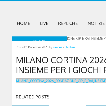
HOME
LIVE
REPLICHE
NOTIZIE
NOTIZIE
Posted
11 December 2025
by
simona
in
Notizie
MILANO CORTINA 2026
INSIEME PER I GIOCHI 
MILANO_CORTINA_2026_FONDAZIONE_CIP_E_RAI_INSIEME_
RELATED POSTS