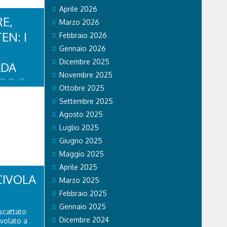
Aprile 2026
E,
Marzo 2026
EN: I
Febbraio 2026
Gennaio 2026
Dicembre 2025
ADA
Novembre 2025
GO E
Ottobre 2025
Settembre 2025
Agosto 2025
 agosto, i
 Belluno
Luglio 2025
a, in Val
Giugno 2025
 Cadore,
bloccata a
Maggio 2025
intorno alle
Aprile 2025
...
CIVOLA
Marzo 2025
Febbraio 2025
Gennaio 2025
scattato
Dicembre 2024
ivolato a