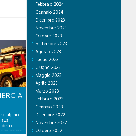
Febbraio 2024
Gennaio 2024
Dicembre 2023
Novembre 2023
Ottobre 2023
Settembre 2023
Agosto 2023
Luglio 2023
Giugno 2023
Maggio 2023
Aprile 2023
Marzo 2023
IERO A
Febbraio 2023
Gennaio 2023
rso alpino
Dicembre 2022
 alla
Novembre 2022
 di Col
Ottobre 2022
cursionista