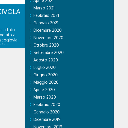
Aprile 2021
intorno alle
...
Marzo 2021
CIVOLA
Febbraio 2021
Gennaio 2021
scattato
Dicembre 2020
ivolato a
Novembre 2020
 seggiovia
olau.
Ottobre 2020
personale
Settembre 2020
 di Falco 2
Agosto 2020
lo...
Luglio 2020
Giugno 2020
Maggio 2020
Aprile 2020
Marzo 2020
Febbraio 2020
Gennaio 2020
Dicembre 2019
Novembre 2019