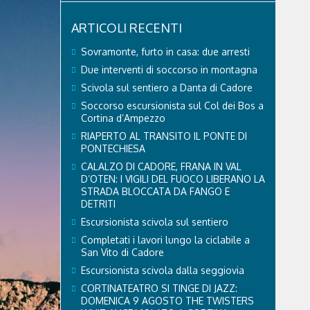
ARTICOLI RECENTI
Sovramonte, furto in casa: due arresti
Due interventi di soccorso in montagna
Scivola sul sentiero a Danta di Cadore
Soccorso escursionista sul Col dei Bos a
Cortina d’Ampezzo
RIAPERTO AL TRANSITO IL PONTE DI
PONTECHIESA
CALALZO DI CADORE, FRANA IN VAL
D’OTEN: I VIGILI DEL FUOCO LIBERANO LA
STRADA BLOCCATA DA FANGO E
DETRITI
Escursionista scivola sul sentiero
Completati i lavori lungo la ciclabile a
San Vito di Cadore
Escursionista scivola dalla seggiovia
CORTINATEATRO SI TINGE DI JAZZ:
DOMENICA 9 AGOSTO THE TWISTERS