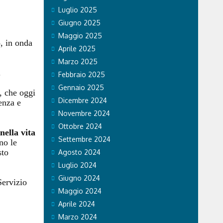
Luglio 2025
Giugno 2025
Maggio 2025
o
, in onda
Aprile 2025
Marzo 2025
.
Febbraio 2025
Gennaio 2025
, che oggi
Dicembre 2024
ienza e
Novembre 2024
Ottobre 2024
ella vita
Settembre 2024
no le
sto
Agosto 2024
Luglio 2024
Giugno 2024
Servizio
Maggio 2024
Aprile 2024
Marzo 2024