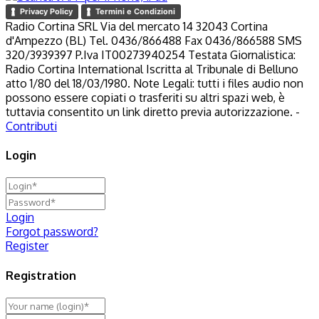
Privacy Policy
Termini e Condizioni
Radio Cortina SRL Via del mercato 14 32043 Cortina
d'Ampezzo (BL) Tel. 0436/866488 Fax 0436/866588 SMS
320/3939397 P.Iva IT00273940254 Testata Giornalistica:
Radio Cortina International Iscritta al Tribunale di Belluno
atto 1/80 del 18/03/1980. Note Legali: tutti i files audio non
possono essere copiati o trasferiti su altri spazi web, è
tuttavia consentito un link diretto previa autorizzazione. -
Contributi
Login
Login
Forgot password?
Register
Registration