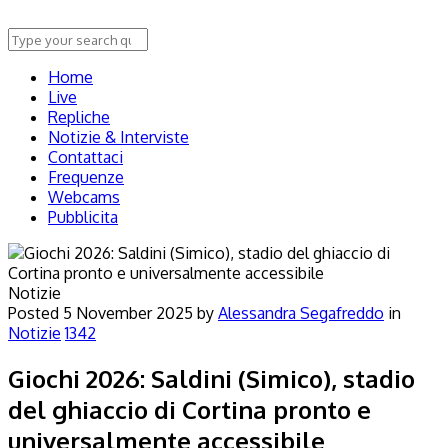
Home
Live
Repliche
Notizie & Interviste
Contattaci
Frequenze
Webcams
Pubblicita
Notizie
Posted
5 November 2025
by
Alessandra Segafreddo
in
Notizie
1342
Giochi 2026: Saldini (Simico), stadio
del ghiaccio di Cortina pronto e
universalmente accessibile