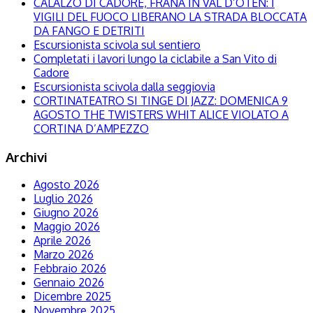
CALALZO DI CADORE, FRANA IN VAL D’OTEN: I
VIGILI DEL FUOCO LIBERANO LA STRADA BLOCCATA
DA FANGO E DETRITI
Escursionista scivola sul sentiero
Completati i lavori lungo la ciclabile a San Vito di
Cadore
Escursionista scivola dalla seggiovia
CORTINATEATRO SI TINGE DI JAZZ: DOMENICA 9
AGOSTO THE TWISTERS WHIT ALICE VIOLATO A
CORTINA D’AMPEZZO
Archivi
Agosto 2026
Luglio 2026
Giugno 2026
Maggio 2026
Aprile 2026
Marzo 2026
Febbraio 2026
Gennaio 2026
Dicembre 2025
Novembre 2025