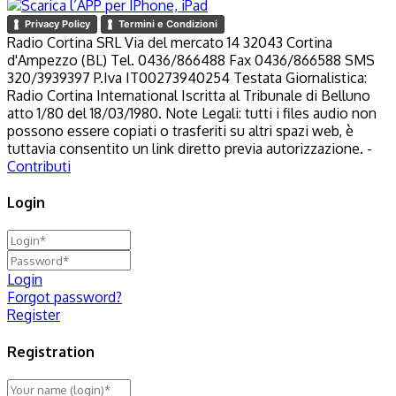
Privacy Policy
Termini e Condizioni
Radio Cortina SRL Via del mercato 14 32043 Cortina
d'Ampezzo (BL) Tel. 0436/866488 Fax 0436/866588 SMS
320/3939397 P.Iva IT00273940254 Testata Giornalistica:
Radio Cortina International Iscritta al Tribunale di Belluno
atto 1/80 del 18/03/1980. Note Legali: tutti i files audio non
possono essere copiati o trasferiti su altri spazi web, è
tuttavia consentito un link diretto previa autorizzazione. -
Contributi
Login
Login
Forgot password?
Register
Registration