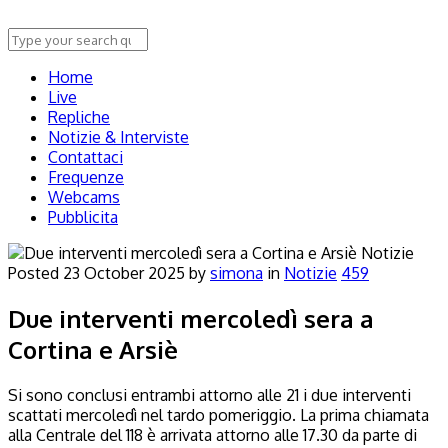
Home
Live
Repliche
Notizie & Interviste
Contattaci
Frequenze
Webcams
Pubblicita
Notizie
Posted
23 October 2025
by
simona
in
Notizie
459
Due interventi mercoledì sera a
Cortina e Arsiè
Si sono conclusi entrambi attorno alle 21 i due interventi
scattati mercoledì nel tardo pomeriggio. La prima chiamata
alla Centrale del 118 è arrivata attorno alle 17.30 da parte di