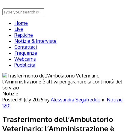
Home
Live
Repliche
Notizie & Interviste
Contattaci
Frequenze
Webcams
Pubblicita
Notizie
Posted
31 July 2025
by
Alessandra Segafreddo
in
Notizie
1201
Trasferimento dell’Ambulatorio
Veterinario: l’Amministrazione è