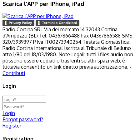
Scarica l’APP per IPhone, iPad
Privacy Policy
Termini e Condizioni
Radio Cortina SRL Via del mercato 14 32043 Cortina
d'Ampezzo (BL) Tel. 0436/866488 Fax 0436/866588 SMS
320/3939397 P.Iva IT00273940254 Testata Giornalistica:
Radio Cortina International Iscritta al Tribunale di Belluno
atto 1/80 del 18/03/1980. Note Legali: tutti i files audio non
possono essere copiati o trasferiti su altri spazi web, è
tuttavia consentito un link diretto previa autorizzazione. -
Contributi
Login
Login
Forgot password?
Register
Registration