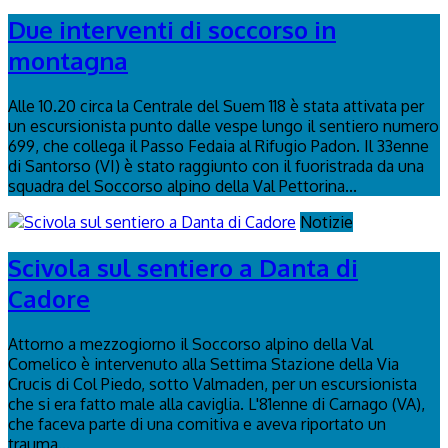
Due interventi di soccorso in
montagna
Alle 10.20 circa la Centrale del Suem 118 è stata attivata per
un escursionista punto dalle vespe lungo il sentiero numero
699, che collega il Passo Fedaia al Rifugio Padon. Il 33enne
di Santorso (VI) è stato raggiunto con il fuoristrada da una
squadra del Soccorso alpino della Val Pettorina...
Notizie
Scivola sul sentiero a Danta di
Cadore
Attorno a mezzogiorno il Soccorso alpino della Val
Comelico è intervenuto alla Settima Stazione della Via
Crucis di Col Piedo, sotto Valmaden, per un escursionista
che si era fatto male alla caviglia. L'81enne di Carnago (VA),
che faceva parte di una comitiva e aveva riportato un
trauma...