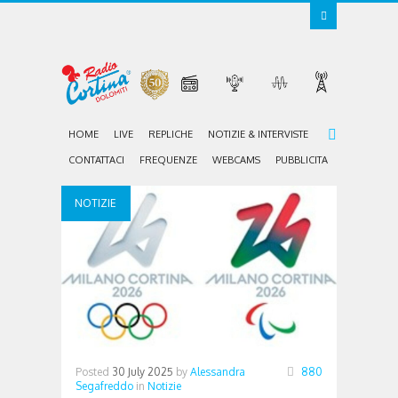
HOME
LIVE
REPLICHE
NOTIZIE & INTERVISTE
CONTATTACI
FREQUENZE
WEBCAMS
PUBBLICITA
NOTIZIE
Posted
30 July 2025
by
Alessandra
880
Segafreddo
in
Notizie