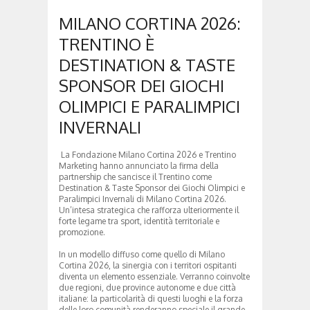
MILANO CORTINA 2026:
TRENTINO È
DESTINATION & TASTE
SPONSOR DEI GIOCHI
OLIMPICI E PARALIMPICI
INVERNALI
La Fondazione Milano Cortina 2026 e Trentino
Marketing hanno annunciato la firma della
partnership che sancisce il Trentino come
Destination & Taste Sponsor dei Giochi Olimpici e
Paralimpici Invernali di Milano Cortina 2026.
Un’intesa strategica che rafforza ulteriormente il
forte legame tra sport, identità territoriale e
promozione.
In un modello diffuso come quello di Milano
Cortina 2026, la sinergia con i territori ospitanti
diventa un elemento essenziale. Verranno coinvolte
due regioni, due province autonome e due città
italiane: la particolarità di questi luoghi e la forza
delle loro comunità renderanno speciale il grande