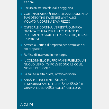
Cadore
Escursionista scivola dalla seggiovia
CORTINATEATRO SI TINGE DI JAZZ: DOMENICA
9 AGOSTO THE TWISTERS WHIT ALICE
VIOLATO A CORTINA D’AMPEZZO
OSPEDALE CORTINA, L’EREDITÀ OLIMPICA
DIVENTA REALTÀ PER ESSERE PUNTO DI
RIFERIMENTO STABILE PER RESIDENTI, TURISTI
E SPORTIVI
Arresto a Cortina d’Ampezzo per detenzione ai
fini di spaccio
Raffica di interventi in montagna
IL COLONNELLO FILIPPO VANNI PUBBLICA UN
NUOVO LIBRO : “SI POSSIEDONO LE COSE,
NON LE PERSONE”.
La salute in alta quota, ottavo episodio
ANAS: PER INCIDENTE STRADALE,
TEMPORANEAMENTE CHIUSA LA SS 50 “DEL
GRAPPA E DEL PASSO ROLLE” A BELLUNO
ARCHIVI