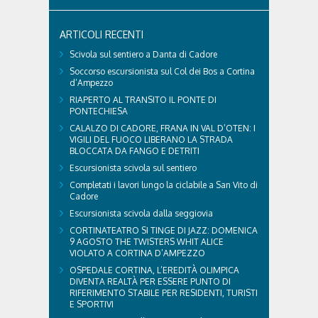
delegazioni e pubblico, sta per entrare in una...
ARTICOLI RECENTI
Scivola sul sentiero a Danta di Cadore
Soccorso escursionista sul Col dei Bos a Cortina
d’Ampezzo
RIAPERTO AL TRANSITO IL PONTE DI
PONTECHIESA
CALALZO DI CADORE, FRANA IN VAL D’OTEN: I
VIGILI DEL FUOCO LIBERANO LA STRADA
BLOCCATA DA FANGO E DETRITI
Escursionista scivola sul sentiero
Completati i lavori lungo la ciclabile a San Vito di
Cadore
Escursionista scivola dalla seggiovia
CORTINATEATRO SI TINGE DI JAZZ: DOMENICA
9 AGOSTO THE TWISTERS WHIT ALICE
VIOLATO A CORTINA D’AMPEZZO
OSPEDALE CORTINA, L’EREDITÀ OLIMPICA
DIVENTA REALTÀ PER ESSERE PUNTO DI
RIFERIMENTO STABILE PER RESIDENTI, TURISTI
E SPORTIVI