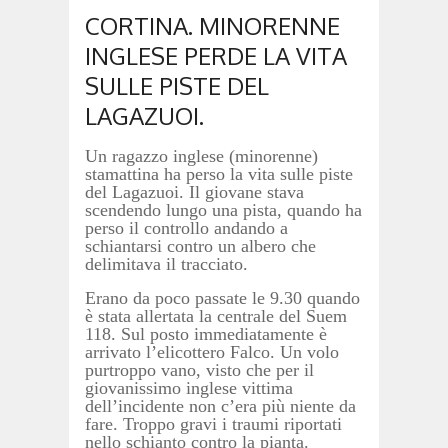
CORTINA. MINORENNE
INGLESE PERDE LA VITA
SULLE PISTE DEL
LAGAZUOI.
Un ragazzo inglese (minorenne)
stamattina ha perso la vita sulle piste
del Lagazuoi. Il giovane stava
scendendo lungo una pista, quando ha
perso il controllo andando a
schiantarsi contro un albero che
delimitava il tracciato.
Erano da poco passate le 9.30 quando
è stata allertata la centrale del Suem
118. Sul posto immediatamente è
arrivato l’elicottero Falco. Un volo
purtroppo vano, visto che per il
giovanissimo inglese vittima
dell’incidente non c’era più niente da
fare. Troppo gravi i traumi riportati
nello schianto contro la pianta.