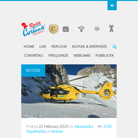
HOME
LIVE
REPLICHE
NOTIZIE & INTERVISTE
CONTATTACI
FREQUENZE
WEBCAMS
PUBBLICITA
NOTIZIE
Posted
22 February 2025
by
Alessandra
2535
Segafreddo
in
Notizie